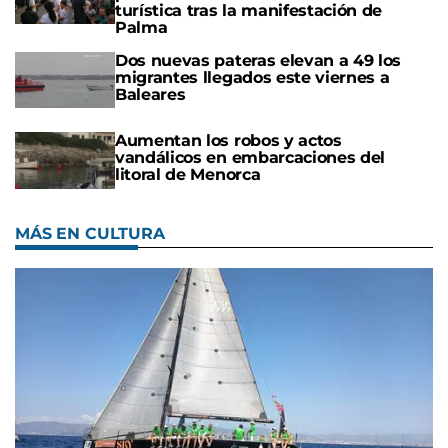
turística tras la manifestación de
Palma
Dos nuevas pateras elevan a 49 los
migrantes llegados este viernes a
Baleares
Aumentan los robos y actos
vandálicos en embarcaciones del
litoral de Menorca
MÁS EN CULTURA