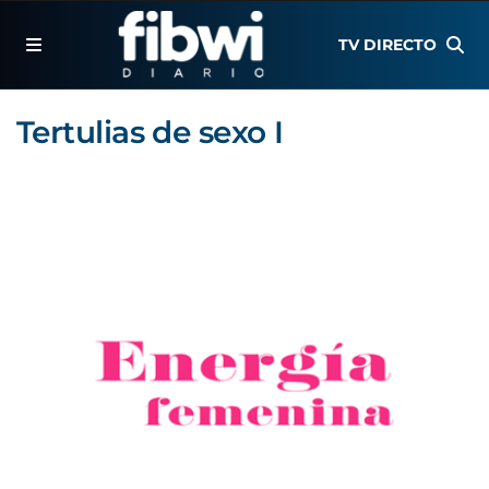
TV DIRECTO
Tertulias de sexo I