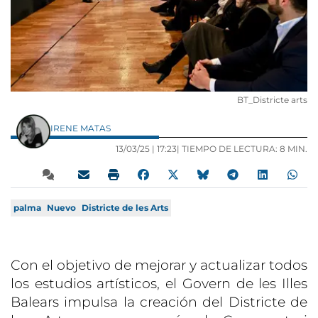
BT_Districte arts
IRENE MATAS
13/03/25 |
17:23
| TIEMPO DE LECTURA: 8 MIN.
palma
Nuevo
Districte de les Arts
Con el objetivo de mejorar y actualizar todos
los estudios artísticos, el Govern de les Illes
Balears impulsa la creación del Districte de