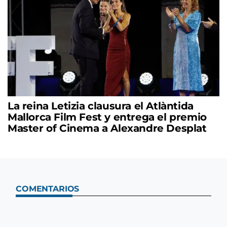
La reina Letizia clausura el Atlàntida
Mallorca Film Fest y entrega el premio
Master of Cinema a Alexandre Desplat
COMENTARIOS