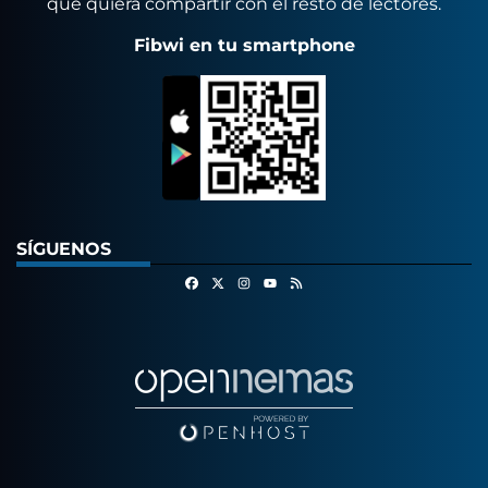
que quiera compartir con el resto de lectores.
Fibwi en tu smartphone
SÍGUENOS
Facebook
X
Instagram
RSS
Youtube