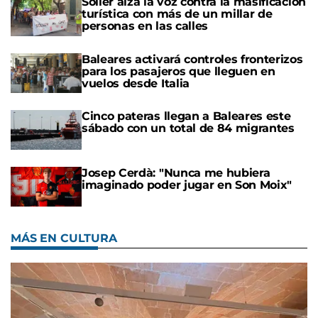
Sóller alza la voz contra la masificación
turística con más de un millar de
personas en las calles
Baleares activará controles fronterizos
para los pasajeros que lleguen en
vuelos desde Italia
Cinco pateras llegan a Baleares este
sábado con un total de 84 migrantes
Josep Cerdà: "Nunca me hubiera
imaginado poder jugar en Son Moix"
MÁS EN CULTURA