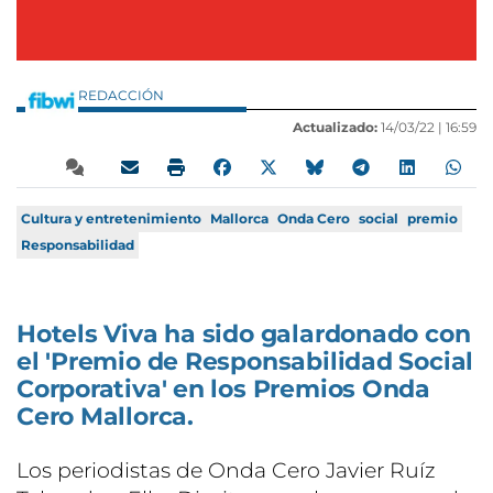
REDACCIÓN
Actualizado:
14/03/22 |
16:59
Cultura y entretenimiento
Mallorca
Onda Cero
social
premio
Responsabilidad
Hotels Viva ha sido galardonado con
el 'Premio de Responsabilidad Social
Corporativa' en los Premios Onda
Cero Mallorca.
Los periodistas de Onda Cero Javier Ruíz