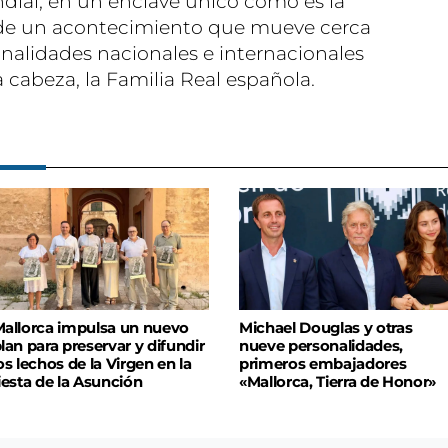
dial, en un enclave único como es la
 de un acontecimiento que mueve cerca
onalidades nacionales e internacionales
la cabeza, la Familia Real española.
allorca impulsa un nuevo
Michael Douglas y otras
lan para preservar y difundir
nueve personalidades,
os lechos de la Virgen en la
primeros embajadores
iesta de la Asunción
«Mallorca, Tierra de Honor»