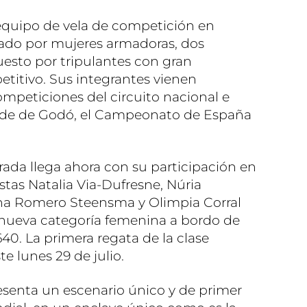
equipo de vela de competición en
ado por mujeres armadoras, dos
esto por tripulantes con gran
etitivo. Sus integrantes vienen
mpeticiones del circuito nacional e
nde de Godó, el Campeonato de España
rada llega ahora con su participación en
stas Natalia Via-Dufresne, Núria
 Romero Steensma y Olimpia Corral
nueva categoría femenina a bordo de
40. La primera regata de la clase
e lunes 29 de julio.
esenta un escenario único y de primer