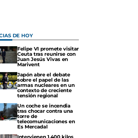
CIAS DE HOY
Felipe VI promete visitar
Ceuta tras reunirse con
Juan Jesús Vivas en
Marivent
Japón abre el debate
sobre el papel de las
armas nucleares en un
contexto de creciente
tensión regional
Un coche se incendia
tras chocar contra una
torre de
telecomunicaciones en
Es Mercadal
Intervienen 1.400 kilos