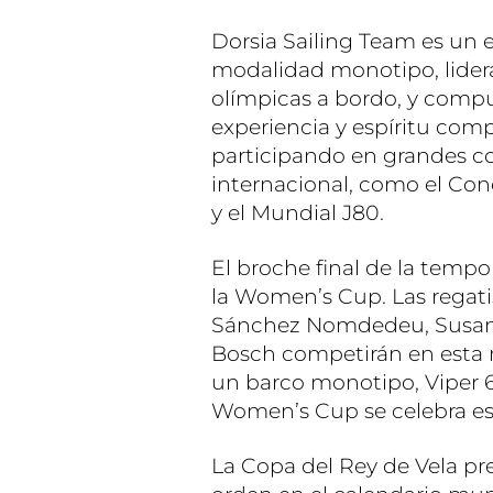
Dorsia Sailing Team es un 
modalidad monotipo, lider
olímpicas a bordo, y compu
experiencia y espíritu comp
participando en grandes co
internacional, como el Co
y el Mundial J80.
El broche final de la tempo
la Women’s Cup. Las regati
Sánchez Nomdedeu, Susana
Bosch competirán en esta 
un barco monotipo, Viper 6
Women’s Cup se celebra est
La Copa del Rey de Vela pr