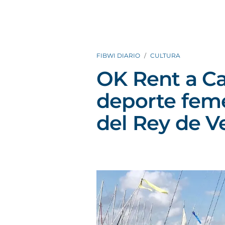
FIBWI DIARIO
CULTURA
OK Rent a Ca
deporte fem
del Rey de V