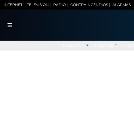
INTERNET |
TELEVISIÓN |
RADIO |
CONTRAINCENDIOS |
ALARMAS
MALLORCA
BALEARES
NACI