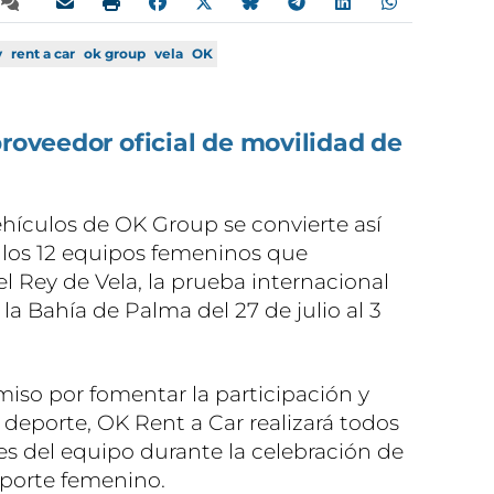
y
rent a car
ok group
vela
OK
proveedor oficial de movilidad de
vehículos de OK Group se convierte así
 los 12 equipos femeninos que
l Rey de Vela, la prueba internacional
la Bahía de Palma del 27 de julio al 3
so por fomentar la participación y
l deporte, OK Rent a Car realizará todos
es del equipo durante la celebración de
eporte femenino.