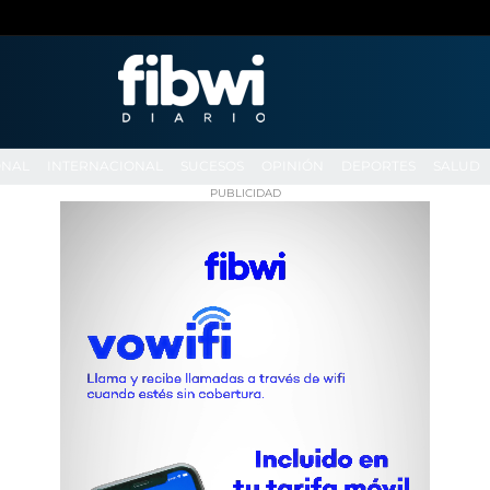
ONAL
INTERNACIONAL
SUCESOS
OPINIÓN
DEPORTES
SALUD