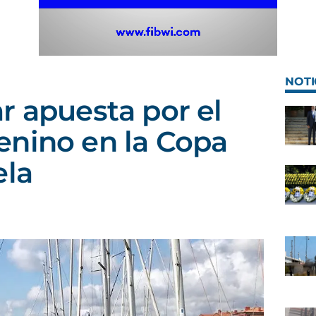
NOTI
r apuesta por el
enino en la Copa
ela