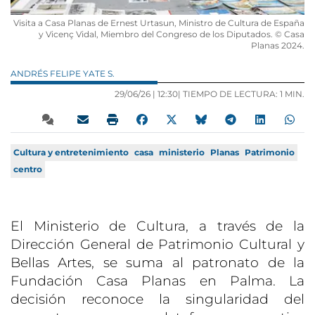
Visita a Casa Planas de Ernest Urtasun, Ministro de Cultura de España
y Vicenç Vidal, Miembro del Congreso de los Diputados. © Casa
Planas 2024.
ANDRÉS FELIPE YATE S.
29/06/26 |
12:30
| TIEMPO DE LECTURA: 1 MIN.
Cultura y entretenimiento
casa
ministerio
Planas
Patrimonio
centro
El Ministerio de Cultura, a través de la
Dirección General de Patrimonio Cultural y
Bellas Artes, se suma al patronato de la
Fundación Casa Planas en Palma. La
decisión reconoce la singularidad del