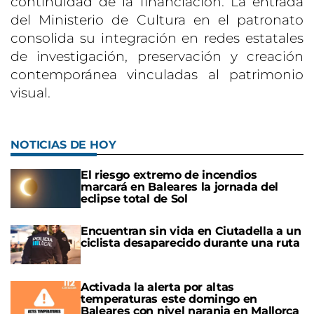
continuidad de la financiación. La entrada
del Ministerio de Cultura en el patronato
consolida su integración en redes estatales
de investigación, preservación y creación
contemporánea vinculadas al patrimonio
visual.
NOTICIAS DE HOY
El riesgo extremo de incendios
marcará en Baleares la jornada del
eclipse total de Sol
Encuentran sin vida en Ciutadella a un
ciclista desaparecido durante una ruta
Activada la alerta por altas
temperaturas este domingo en
Baleares con nivel naranja en Mallorca