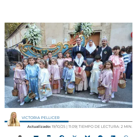
VICTORIA PELLICER
Actualizado:
19/10/25 |
11:09
| TIEMPO DE LECTURA: 2 MIN.