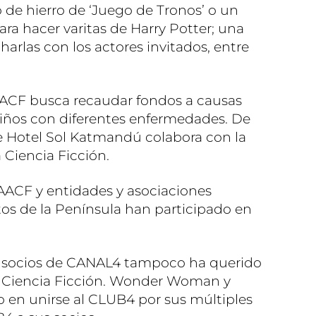
o de hierro de ‘Juego de Tronos’ o un
ara hacer varitas de Harry Potter; una
harlas con los actores invitados, entre
 AACF busca recaudar fondos a causas
niños con diferentes enfermedades. De
e Hotel Sol Katmandú colabora con la
 Ciencia Ficción.
 AACF y entidades y asociaciones
tos de la Península han participado en
e socios de CANAL4 tampoco ha querido
de Ciencia Ficción. Wonder Woman y
n unirse al CLUB4 por sus múltiples