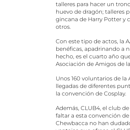
talleres para hacer un tron
huevo de dragón; talleres p
gincana de Harry Potter y c
otros.
Con este tipo de actos, la
benéficas, apadrinando a 
hecho, es el cuarto año qu
Asociación de Amigos de la
Unos 160 voluntarios de la
llegadas de diferentes pun
la convención de Cosplay.
Además, CLUB4, el club d
faltar a esta convención 
Chewbacca no han dudado e