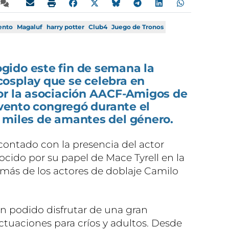
ento
Magaluf
harry potter
Club4
Juego de Tronos
ido este fin de semana la
osplay que se celebra en
or la asociación AACF-Amigos de
 evento congregó durante el
 miles de amantes del género.
 contado con la presencia del actor
ocido por su papel de Mace Tyrell en la
emás de los actores de doblaje Camilo
an podido disfrutar de una gran
ctuaciones para críos y adultos. Desde