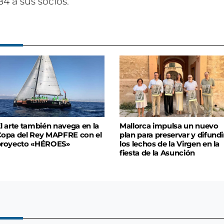
4 a sus socios.
l arte también navega en la
Mallorca impulsa un nuevo
opa del Rey MAPFRE con el
plan para preservar y difundi
proyecto «HÉROES»
los lechos de la Virgen en la
fiesta de la Asunción