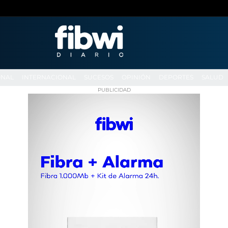
ONAL
INTERNACIONAL
SUCESOS
OPINIÓN
DEPORTES
SALUD