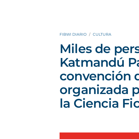
FIBWI DIARIO
CULTURA
Miles de per
Katmandú Pa
convención 
organizada p
la Ciencia Fi