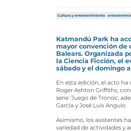
Cultura y entretenimiento
entretenimi
Katmandú Park ha acog
mayor convención de c
Balears. Organizada p
la Ciencia Ficción, el
sábado y el domingo a
En esta edición, el acto ha
Roger Ashton Griffiths, con
serie 'Juego de Tronos', ad
García y José Luis Angulo.
Asimismo, los asistentes h
variedad de actividades y a