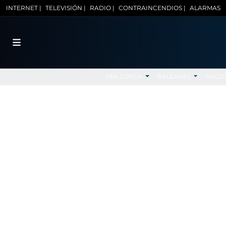
INTERNET |
TELEVISIÓN |
RADIO |
CONTRAINCENDIOS |
ALARMAS
MALLORCA
BALEARES
NACI