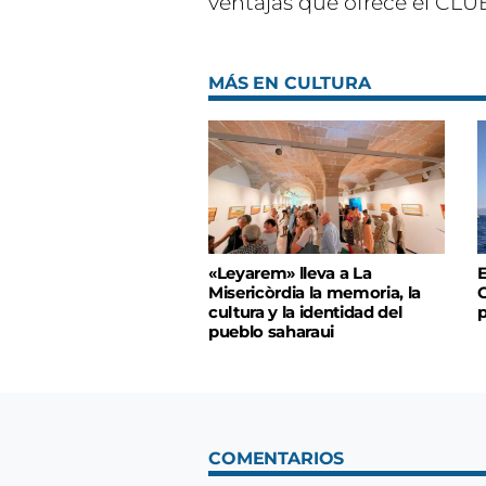
ventajas que ofrece el CLUB
MÁS EN CULTURA
«Leyarem» lleva a La
E
Misericòrdia la memoria, la
C
cultura y la identidad del
pueblo saharaui
COMENTARIOS