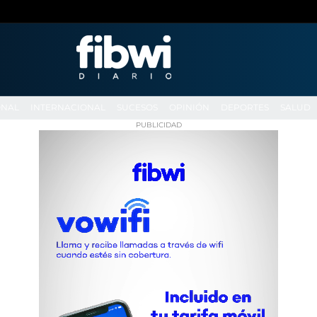
ONAL
INTERNACIONAL
SUCESOS
OPINIÓN
DEPORTES
SALUD