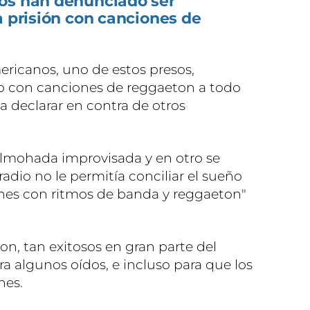
os han denunciado ser
a prisión con canciones de
icanos, uno de estos presos,
do con canciones de reggaeton a todo
a declarar en contra de otros
almohada improvisada y en otro se
radio no le permitía conciliar el sueño
ones con ritmos de banda y reggaeton"
eton, tan exitosos en gran parte del
a algunos oídos, e incluso para que los
nes.