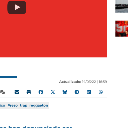
Actualizado:
14/03/22 |
16:59
ico
Preso
trap
reggaeton