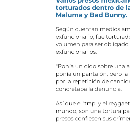
Varios presos mexican
torturados dentro de l
Maluma y Bad Bunny.
Según cuentan medios amer
exfuncionario, fue tortura
volumen para ser obligado 
exfuncionarios.
"Ponía un oído sobre una 
ponía un pantalón, pero la 
por la repetición de canci
concretaba la denuncia.
Así que el 'trap' y el regga
mundo, son una tortura par
presos confiesen sus críme