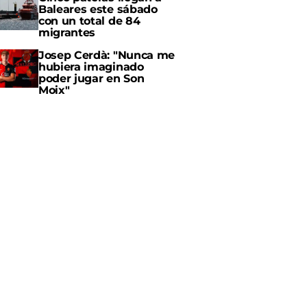
Baleares este sábado
con un total de 84
migrantes
Josep Cerdà: "Nunca me
hubiera imaginado
poder jugar en Son
Moix"