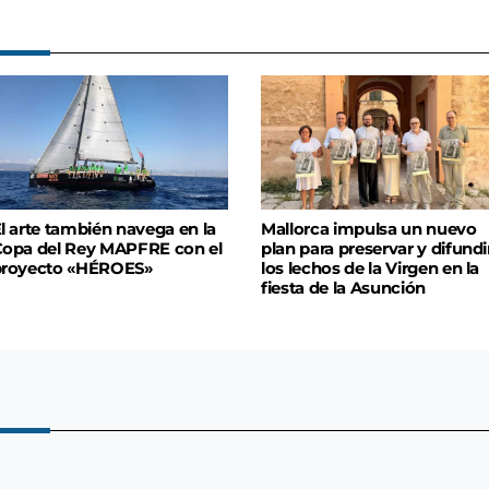
l arte también navega en la
Mallorca impulsa un nuevo
opa del Rey MAPFRE con el
plan para preservar y difundi
proyecto «HÉROES»
los lechos de la Virgen en la
fiesta de la Asunción