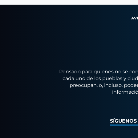
AV
Pensado para quienes no se conf
cada uno de los pueblos y ciuda
preocupan, o, incluso, poder
informació
SÍGUENOS