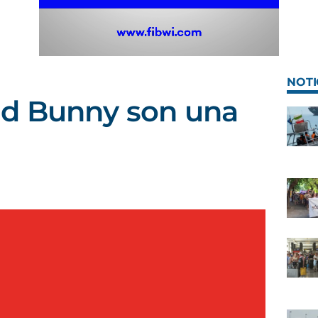
NOTI
d Bunny son una