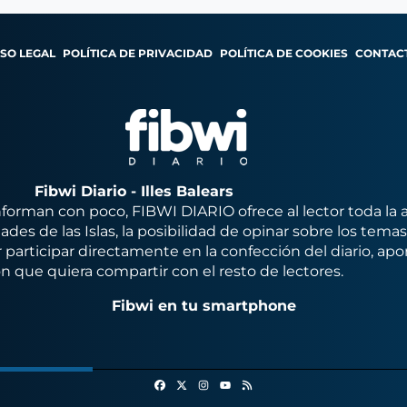
ISO LEGAL
POLÍTICA DE PRIVACIDAD
POLÍTICA DE COOKIES
CONTAC
Fibwi Diario - Illes Balears
orman con poco, FIBWI DIARIO ofrece al lector toda la 
des de las Islas, la posibilidad de opinar sobre los tema
 participar directamente en la confección del diario, apo
n que quiera compartir con el resto de lectores.
Fibwi en tu smartphone
Facebook
X
Instagram
RSS
Youtube