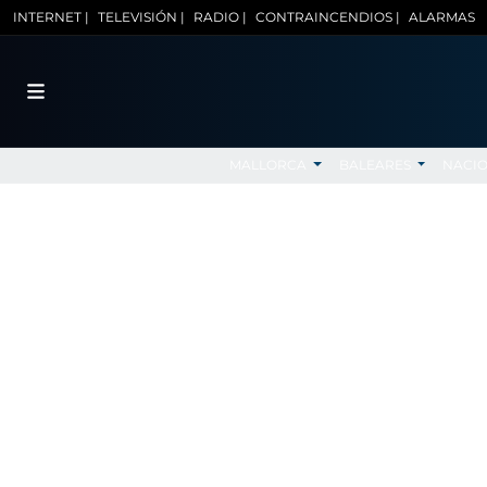
INTERNET |
TELEVISIÓN |
RADIO |
CONTRAINCENDIOS |
ALARMAS
MALLORCA
BALEARES
NACI