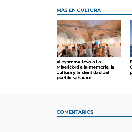
MÁS EN CULTURA
«Leyarem» lleva a La
E
Misericòrdia la memoria, la
C
cultura y la identidad del
pueblo saharaui
COMENTARIOS