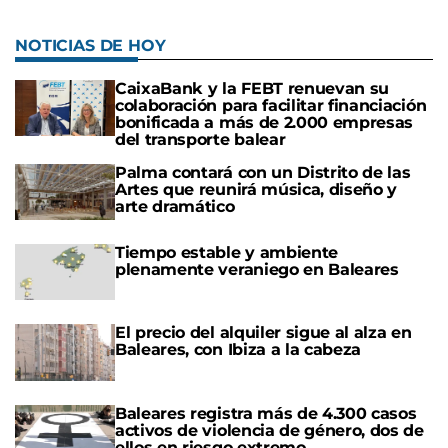
NOTICIAS DE HOY
CaixaBank y la FEBT renuevan su
colaboración para facilitar financiación
bonificada a más de 2.000 empresas
del transporte balear
Palma contará con un Distrito de las
Artes que reunirá música, diseño y
arte dramático
Tiempo estable y ambiente
plenamente veraniego en Baleares
El precio del alquiler sigue al alza en
Baleares, con Ibiza a la cabeza
Baleares registra más de 4.300 casos
activos de violencia de género, dos de
ellos en riesgo extremo