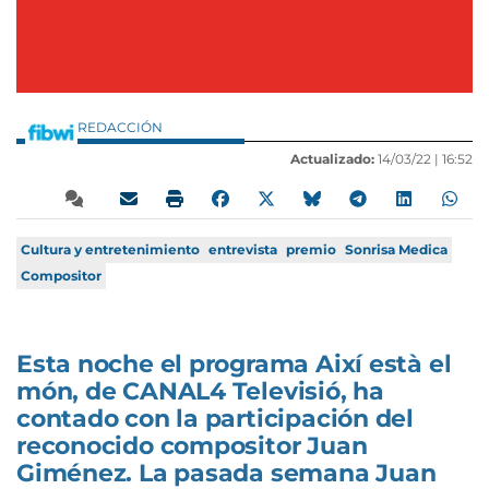
REDACCIÓN
Actualizado:
14/03/22 |
16:52
Cultura y entretenimiento
entrevista
premio
Sonrisa Medica
Compositor
Esta noche el programa Així està el
món, de CANAL4 Televisió, ha
contado con la participación del
reconocido compositor Juan
Giménez. La pasada semana Juan