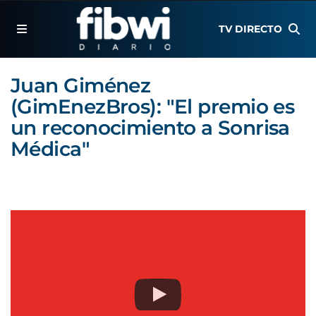
TV DIRECTO
Juan Giménez
(GimEnezBros): "El premio es
un reconocimiento a Sonrisa
Médica"