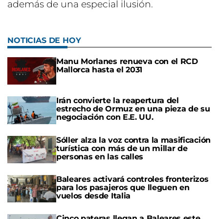
además de una especial ilusión.
NOTICIAS DE HOY
Manu Morlanes renueva con el RCD
Mallorca hasta el 2031
Irán convierte la reapertura del
estrecho de Ormuz en una pieza de su
negociación con E.E. UU.
Sóller alza la voz contra la masificación
turística con más de un millar de
personas en las calles
Baleares activará controles fronterizos
para los pasajeros que lleguen en
vuelos desde Italia
Cinco pateras llegan a Baleares este