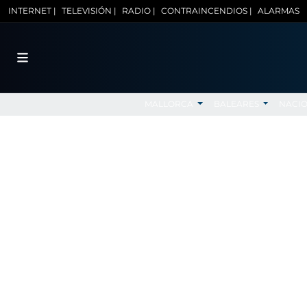
INTERNET |
TELEVISIÓN |
RADIO |
CONTRAINCENDIOS |
ALARMAS
MALLORCA
BALEARES
NACI