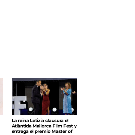
á
La reina Letizia clausura el
Atlàntida Mallorca Film Fest y
entrega el premio Master of