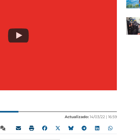
Actualizado:
14/03/22 |
16:59