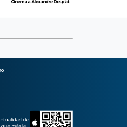
Cinema a Alexandre Desplat
TO
actualidad de
s que más le