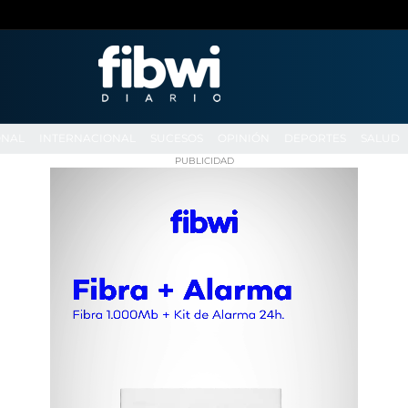
ONAL
INTERNACIONAL
SUCESOS
OPINIÓN
DEPORTES
SALUD