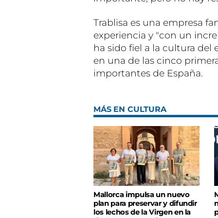
Trablisa es una empresa fa
experiencia y "con un increí
ha sido fiel a la cultura del
en una de las cinco prime
importantes de España.
MÁS EN CULTURA
Mallorca impulsa un nuevo
M
plan para preservar y difundir
n
los lechos de la Virgen en la
p