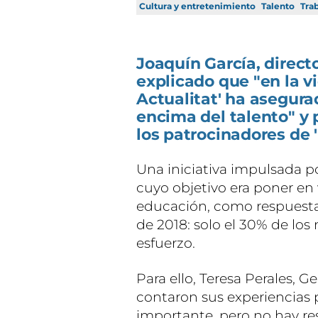
Cultura y entretenimiento
Talento
Trab
Joaquín García, directo
explicado que "en la vi
Actualitat' ha asegura
encima del talento" y 
los patrocinadores de 
Una iniciativa impulsada p
cuyo objetivo era poner en v
educación, como respuesta 
de 2018: solo el 30% de los 
esfuerzo.
Para ello, Teresa Perales,
contaron sus experiencias 
importante, pero no hay res