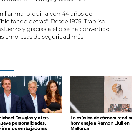
miliar mallorquina con 44 años de
ble fondo detrás". Desde 1975, Trablisa
 esfuerzo y gracias a ello se ha convertido
ras empresas de seguridad más
ichael Douglas y otras
La música de cámara rendir
ueve personalidades,
homenaje a Ramon Llull en
rimeros embajadores
Mallorca