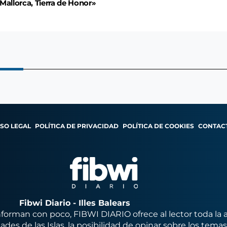
Mallorca, Tierra de Honor»
ISO LEGAL
POLÍTICA DE PRIVACIDAD
POLÍTICA DE COOKIES
CONTAC
Fibwi Diario - Illes Balears
orman con poco, FIBWI DIARIO ofrece al lector toda la 
des de las Islas, la posibilidad de opinar sobre los tema