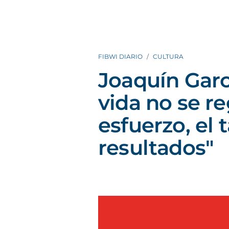
FIBWI DIARIO
CULTURA
Joaquín Garcí
vida no se re
esfuerzo, el 
resultados"