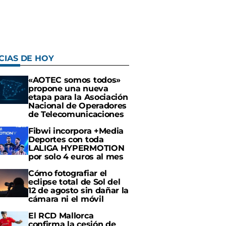
CIAS DE HOY
«AOTEC somos todos»
propone una nueva
etapa para la Asociación
Nacional de Operadores
de Telecomunicaciones
Fibwi incorpora +Media
Deportes con toda
LALIGA HYPERMOTION
por solo 4 euros al mes
Cómo fotografiar el
eclipse total de Sol del
12 de agosto sin dañar la
cámara ni el móvil
El RCD Mallorca
confirma la cesión de