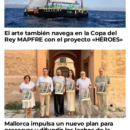
El arte también navega en la Copa del
Rey MAPFRE con el proyecto «HÉROES»
Mallorca impulsa un nuevo plan para
preservar y difundir los lechos de la