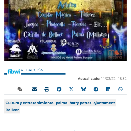
REDACCIÓN
Actualizado:
14/03/22 |
16:52
Cultura y entretenimiento
palma
harry potter
ajuntament
Bellver