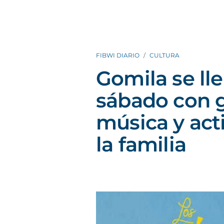
FIBWI DIARIO
CULTURA
Gomila se lle
sábado con g
música y act
la familia