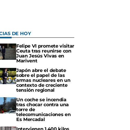
CIAS DE HOY
Felipe VI promete visitar
Ceuta tras reunirse con
Juan Jesús Vivas en
Marivent
Japón abre el debate
sobre el papel de las
armas nucleares en un
contexto de creciente
tensión regional
Un coche se incendia
tras chocar contra una
torre de
telecomunicaciones en
Es Mercadal
Intervienen 1.400 kilos