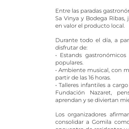
Entre las paradas gastron
Sa Vinya y Bodega Ribas, 
en valor el producto local.
Durante todo el día, a par
disfrutar de:
• Estands gastronómicos
populares.
• Ambiente musical, con m
partir de las 16 horas.
• Talleres infantiles a car
Fundación Nazaret, pe
aprendan y se diviertan mie
Los organizadores afirma
consolidar a Gomila como 