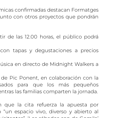
ómicas confirmadas destacan Formatges
junto con otros proyectos que pondrán
tir de las 12.00 horas, el público podrá
 con tapas y degustaciones a precios
úsica en directo de Midnight Walkers a
go de Pic Ponent, en colaboración con la
nsados para que los más pequeños
ntras las familias comparten la jornada.
n que la cita refuerza la apuesta por
“un espacio vivo, diverso y abierto al