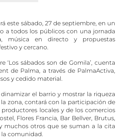
irá este sábado, 27 de septiembre, en un
o a todos los públicos con una jornada
a, música en directo y propuestas
festivo y cercano.
re ‘Los sábados son de Gomila’, cuenta
nt de Palma, a través de PalmaActiva,
sos y cedido material.
dinamizar el barrio y mostrar la riqueza
la zona, contará con la participación de
 productores locales y de los comercios
ostel, Flores Francia, Bar Bellver, Brutus,
y muchos otros que se suman a la cita
e la comunidad.