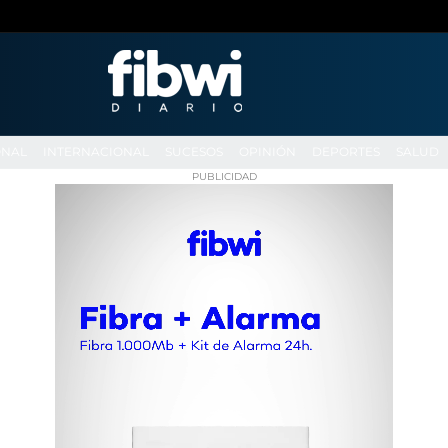
ONAL
INTERNACIONAL
SUCESOS
OPINIÓN
DEPORTES
SALUD