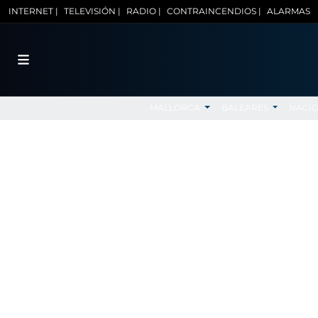
INTERNET |
TELEVISIÓN |
RADIO |
CONTRAINCENDIOS |
ALARMAS
MALLORCA
BALEARES
NACI