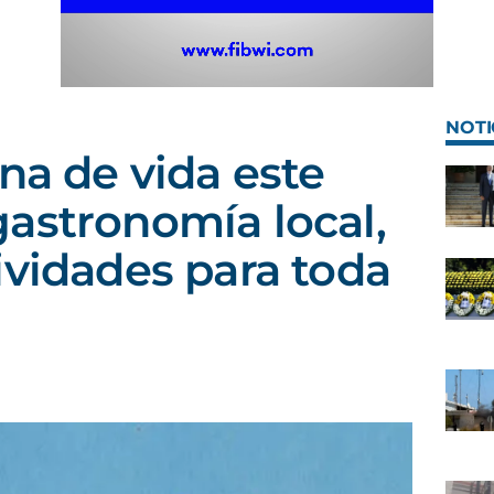
NOTI
na de vida este
astronomía local,
ividades para toda