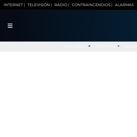
INTERNET |
TELEVISIÓN |
RADIO |
CONTRAINCENDIOS |
ALARMAS
MALLORCA
BALEARES
NACI