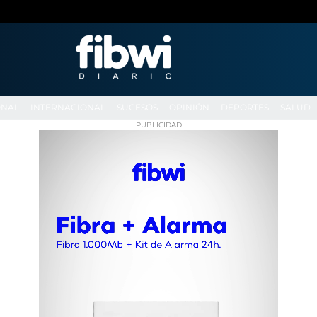
ONAL
INTERNACIONAL
SUCESOS
OPINIÓN
DEPORTES
SALUD