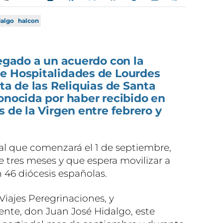
algo
halcon
legado a un acuerdo con la
e Hospitalidades de Lourdes
uta de las Reliquias de Santa
onocida por haber recibido en
s de la Virgen entre febrero y
nal que comenzará el 1 de septiembre,
 tres meses y que espera movilizar a
46 diócesis españolas.
 Viajes Peregrinaciones, y
nte, don Juan José Hidalgo, este