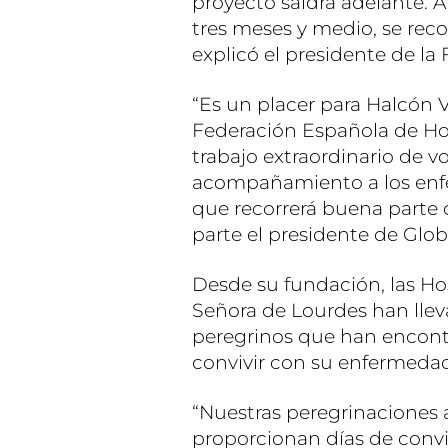
proyecto saldrá adelante. 
tres meses y medio, se reco
explicó el presidente de l
“Es un placer para Halcón V
Federación Española de Ho
trabajo extraordinario de v
acompañamiento a los enfe
que recorrerá buena parte d
parte el presidente de Glob
Desde su fundación, las Ho
Señora de Lourdes han lleva
peregrinos que han encontr
convivir con su enfermeda
“Nuestras peregrinaciones 
proporcionan días de conviv