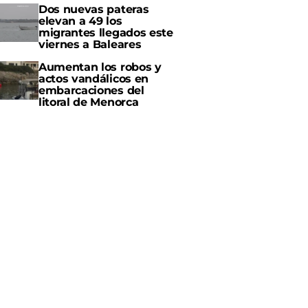
Dos nuevas pateras
elevan a 49 los
migrantes llegados este
viernes a Baleares
Aumentan los robos y
actos vandálicos en
embarcaciones del
litoral de Menorca