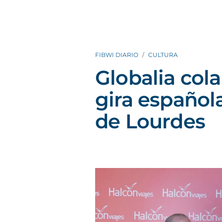
FIBWI DIARIO
CULTURA
Globalia cola
gira española
de Lourdes