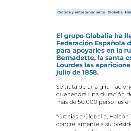
Cultura y entretenimiento
Globalia
Hid
El grupo Globalia ha l
Federación Española d
para apoyarles en la r
Bernadette, la santa c
Lourdes las aparicione
julio de 1858.
Se trata de una gira nacio
que tendrá una duración de
más de 50.000 personas en 
“Gracias a Globalia, Halcón
concretamente a su preside