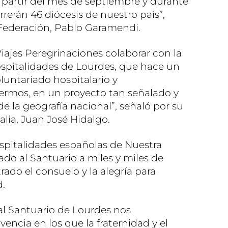
A partir del mes de septiembre y durante
rrerán 46 diócesis de nuestro país”,
a Federación, Pablo Garamendi.
iajes Peregrinaciones colaborar con la
spitalidades de Lourdes, que hace un
oluntariado hospitalario y
rmos, en un proyecto tan señalado y
e la geografía nacional”, señaló por su
alia, Juan José Hidalgo.
spitalidades españolas de Nuestra
do al Santuario a miles y miles de
ado el consuelo y la alegría para
d.
al Santuario de Lourdes nos
encia en los que la fraternidad y el