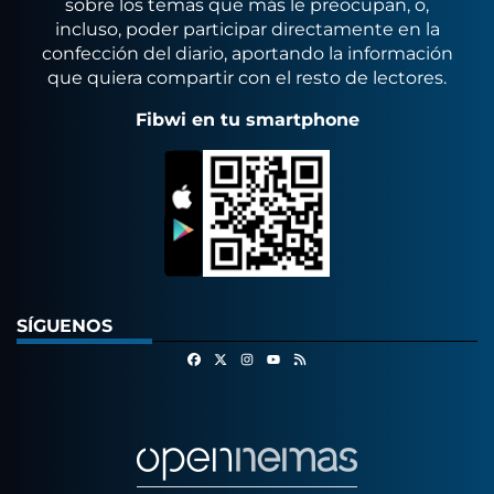
sobre los temas que más le preocupan, o,
incluso, poder participar directamente en la
confección del diario, aportando la información
que quiera compartir con el resto de lectores.
Fibwi en tu smartphone
SÍGUENOS
Facebook
X
Instagram
RSS
Youtube