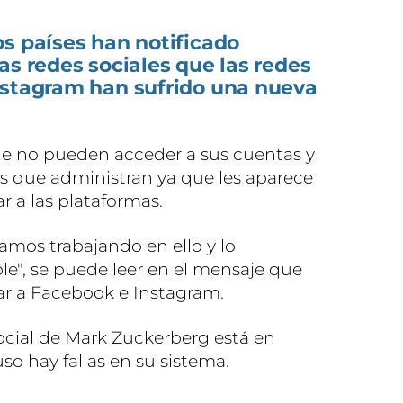
s países han notificado
as redes sociales que las redes
nstagram han sufrido una nueva
ue no pueden acceder a sus cuentas y
 que administran ya que les aparece
ar a las plataformas.
tamos trabajando en ello y lo
le", se puede leer en el mensaje que
sar a Facebook e Instagram.
ocial de Mark Zuckerberg está en
o hay fallas en su sistema.