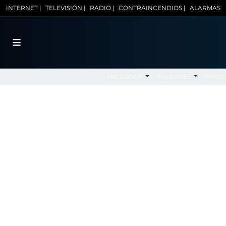
INTERNET |
TELEVISIÓN |
RADIO |
CONTRAINCENDIOS |
ALARMAS
MALLORCA
BALEARES
NACI