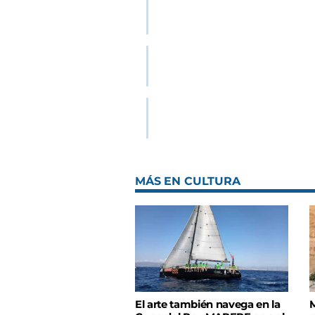
MÁS EN CULTURA
El arte también navega en la
M