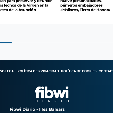
lan para preservar y difundir
nueve personalidades,
os lechos de la Virgen en la
primeros embajadores
iesta de la Asunción
«Mallorca, Tierra de Honor»
ISO LEGAL
POLÍTICA DE PRIVACIDAD
POLÍTICA DE COOKIES
CONTAC
Fibwi Diario - Illes Balears