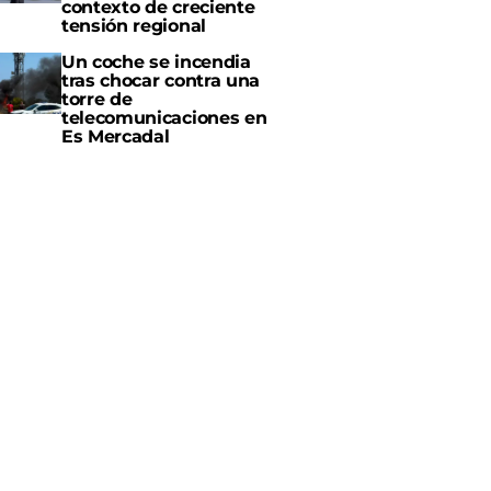
contexto de creciente
tensión regional
Un coche se incendia
tras chocar contra una
torre de
telecomunicaciones en
Es Mercadal