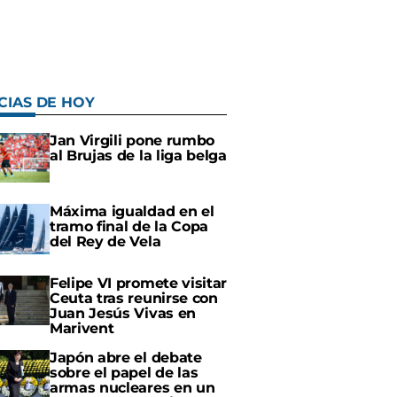
CIAS DE HOY
Jan Virgili pone rumbo
al Brujas de la liga belga
Máxima igualdad en el
tramo final de la Copa
del Rey de Vela
Felipe VI promete visitar
Ceuta tras reunirse con
Juan Jesús Vivas en
Marivent
Japón abre el debate
sobre el papel de las
armas nucleares en un