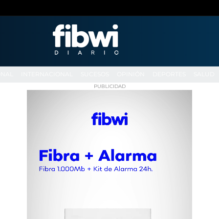
ONAL
INTERNACIONAL
SUCESOS
OPINIÓN
DEPORTES
SALUD