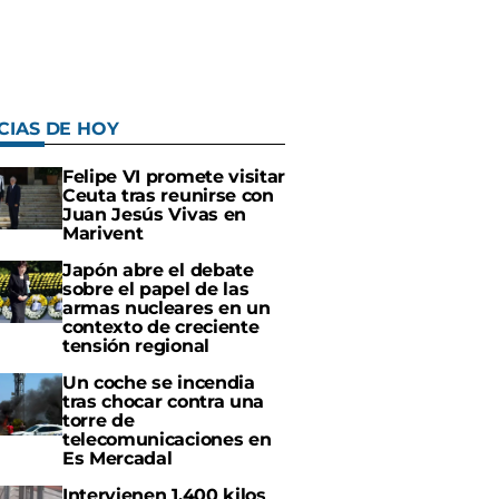
CIAS DE HOY
Felipe VI promete visitar
Ceuta tras reunirse con
Juan Jesús Vivas en
Marivent
Japón abre el debate
sobre el papel de las
armas nucleares en un
contexto de creciente
tensión regional
Un coche se incendia
tras chocar contra una
torre de
telecomunicaciones en
Es Mercadal
Intervienen 1.400 kilos