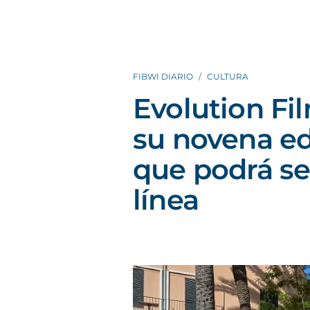
FIBWI DIARIO
CULTURA
Evolution Fil
su novena ed
que podrá s
línea