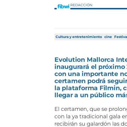
REDACCIÓN
Cultura y entretenimiento
cine
Festiva
Evolution Mallorca Int
inaugurará el próximo
con una importante no
certamen podrá segui
la plataforma Filmin,
llegar a un público má
El certamen, que se prolong
con la ya tradicional gala e
recibirán su galardón las d