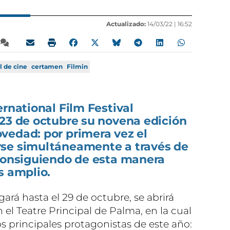
Actualizado:
14/03/22 |
16:52
l de cine
certamen
Filmin
ernational Film Festival
 23 de octubre su novena edición
vedad: por primera vez el
rse simultáneamente a través de
 consiguiendo de esta manera
s amplio.
ará hasta el 29 de octubre, se abrirá
n el Teatre Principal de Palma, en la cual
os principales protagonistas de este año: