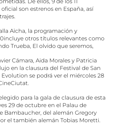
etidas. De ellos, 9 de los 11
 oficial son estrenos en España, así
rajes.
lla Aïcha, la programación y
incluye otros títulos relevantes como
ndo Trueba, El olvido que seremos,
avier Cámara, Aida Morales y Patricia
jo en la clausura del Festival de San
Evolution se podrá ver el miércoles 28
CineCiutat.
elegido para la gala de clausura de esta
eves 29 de octubre en el Palau de
de Bambaucher, del alemán Gregory
or el también alemán Tobias Moretti.