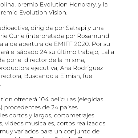
olina, premio Evolution Honorary, y la
premio Evolution Vision.
dioactive, dirigida por Satrapi y una
Marie Curie (interpretada por Rosamund
a gala de apertura de EMIFF 2020. Por su
ará el sábado 24 su último trabajo, Lalla
a por el director de la misma,
roductora ejecutiva, Ana Rodríguez
rectora, Buscando a Eimish, fue
.
ion ofrecerá 104 películas (elegidas
) procedentes de 24 países.
s cortos y largos, cortometrajes
, videos musicales, cortos realizados
s muy variados para un conjunto de