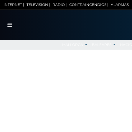
INTERNET |
TELEVISIÓN |
RADIO |
CONTRAINCENDIOS |
ALARMAS
MALLORCA
BALEARES
NACI