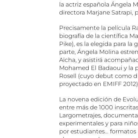
la actriz española Ángela M
directora Marjane Satrapi, 
Precisamente la película Ra
biografía de la científica 
Pike), es la elegida para l
parte, Ángela Molina estren
Aïcha, y asistirá acompañad
Mohamed El Badaoui y la p
Rosell (cuyo debut como di
proyectado en EMIFF 2012)
La novena edición de Evolut
entre más de 1000 inscritas
Largometrajes, documentale
experimentales y para niños
por estudiantes... formato