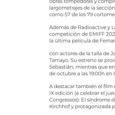
obras rompedoras y comprom
largometrajes de la sección
como 57 de los 79 cortomet
Además de Radioactive y La
competición de EMIFF 2020
la última película de Ferna
con actores de la talla de J
Tamayo. Su estreno se produ
Sebastián, mientras que en 
de octubre a las 19:00h en 
A destacar también el film 
IX edición (a celebrar el ju
Congressos): El síndrome 
Kirchhof y protagonizada p