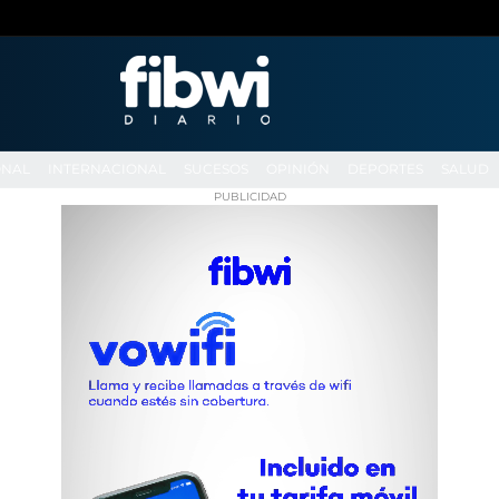
ONAL
INTERNACIONAL
SUCESOS
OPINIÓN
DEPORTES
SALUD