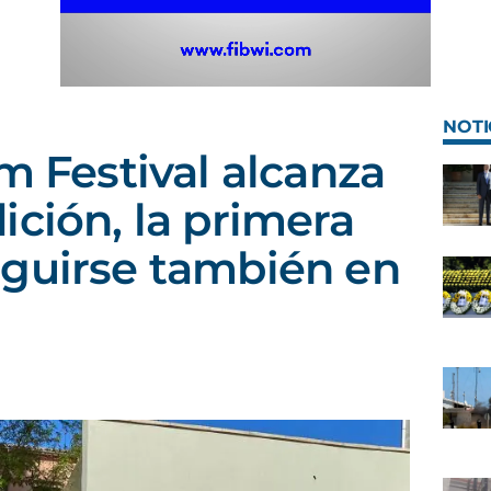
NOTI
m Festival alcanza
ición, la primera
eguirse también en