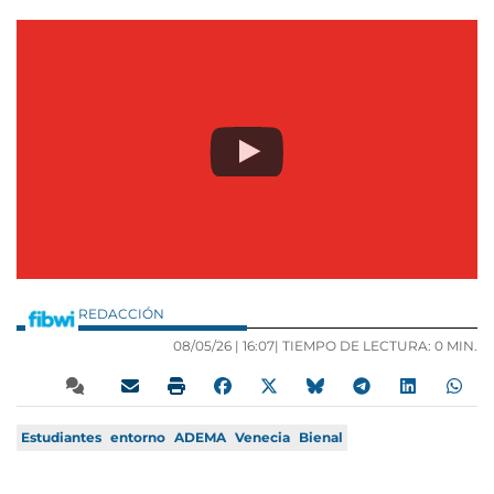
REDACCIÓN
08/05/26 |
16:07
| TIEMPO DE LECTURA: 0 MIN.
Estudiantes
entorno
ADEMA
Venecia
Bienal