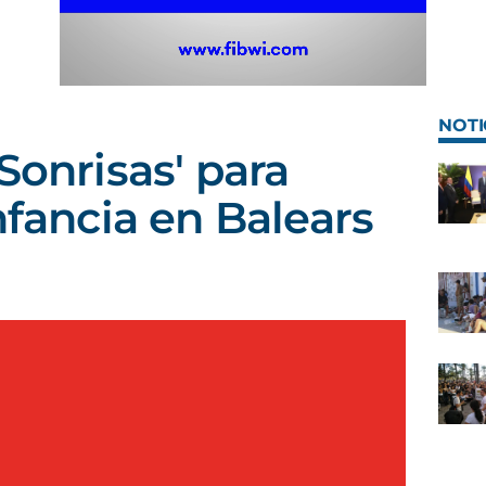
NOTI
Sonrisas' para
nfancia en Balears