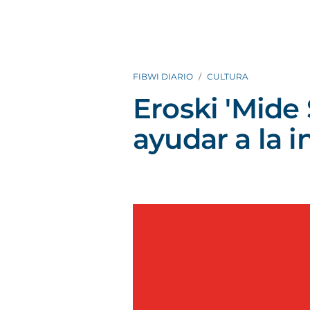
FIBWI DIARIO
CULTURA
Eroski 'Mide 
ayudar a la i