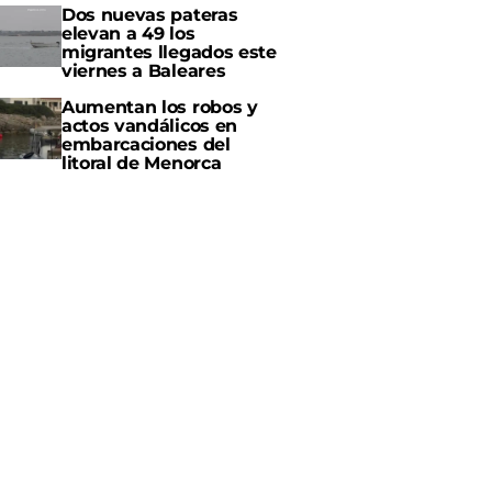
Dos nuevas pateras
elevan a 49 los
migrantes llegados este
viernes a Baleares
Aumentan los robos y
actos vandálicos en
embarcaciones del
litoral de Menorca