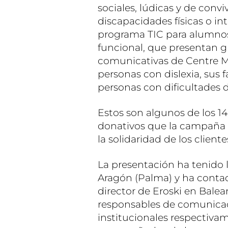
sociales, lúdicas y de conv
discapacidades físicas o i
programa TIC para alumnos/
funcional, que presentan gr
comunicativas de Centre Ma
personas con dislexia, sus 
personas con dificultades 
Estos son algunos de los 14
donativos que la campaña '
la solidaridad de los cliente
La presentación ha tenido 
Aragón (Palma) y ha contado
director de Eroski en Balear
responsables de comunicac
institucionales respectiva