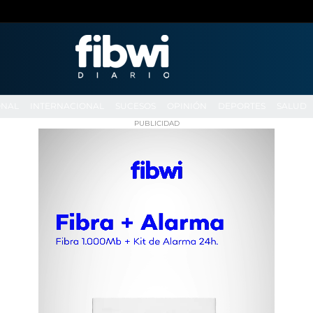
ONAL
INTERNACIONAL
SUCESOS
OPINIÓN
DEPORTES
SALUD