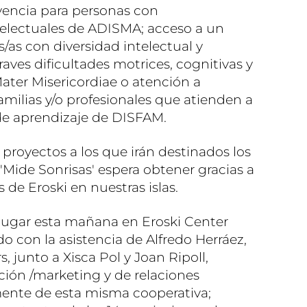
ivencia para personas con
ntelectuales de ADISMA; acceso a un
as con diversidad intelectual y
aves dificultades motrices, cognitivas y
ter Misericordiae o atención a
familias y/o profesionales que atienden a
de aprendizaje de DISFAM.
 proyectos a los que irán destinados los
Mide Sonrisas' espera obtener gracias a
s de Eroski en nuestras islas.
lugar esta mañana en Eroski Center
 con la asistencia de Alfredo Herráez,
s, junto a Xisca Pol y Joan Ripoll,
ión /marketing y de relaciones
mente de esta misma cooperativa;