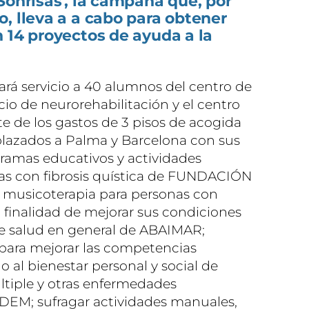
Sonrisas', la campaña que, por
, lleva a a cabo para obtener
 14 proyectos de ayuda a la
ará servicio a 40 alumnos del centro de
icio de neurorehabilitación y el centro
e de los gastos de 3 pisos de acogida
plazados a Palma y Barcelona con sus
ramas educativos y actividades
ñas con fibrosis quística de FUNDACIÓN
e musicoterapia para personas con
a finalidad de mejorar sus condiciones
e salud en general de ABAIMAR;
ara mejorar las competencias
 al bienestar personal y social de
ltiple y otras enfermedades
EM; sufragar actividades manuales,