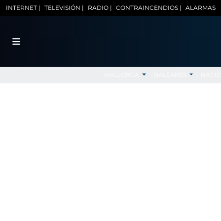
INTERNET |
TELEVISIÓN |
RADIO |
CONTRAINCENDIOS |
ALARMAS
MALLORCA
BALEARES
NACI