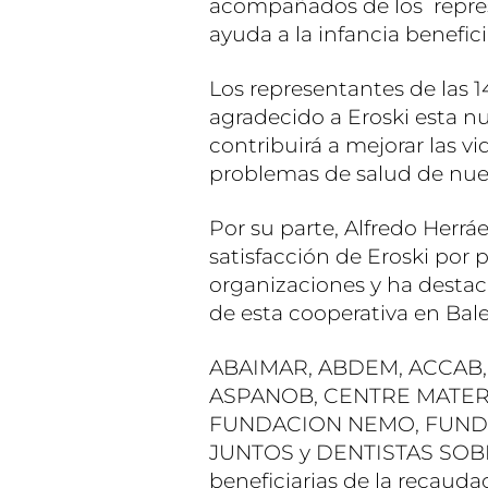
acompañados de los repres
ayuda a la infancia benefici
Los representantes de las 1
agradecido a Eroski esta n
contribuirá a mejorar las 
problemas de salud de nuest
Por su parte, Alfredo Herrá
satisfacción de Eroski por
organizaciones y ha destaca
de esta cooperativa en Bale
ABAIMAR, ABDEM, ACCAB,
ASPANOB, CENTRE MATER
FUNDACION NEMO, FUNDA
JUNTOS y DENTISTAS SOBR
beneficiarias de la recauda