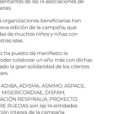
entantes de las 14 asociaciones de
arias.
4 organizaciones beneficiarias han
ueva edición de la campaña, que
vidas de muchos niños y niñas con
ras islas.
ez ha puesto de manifiesto la
 poder colaborar un año más con dichas
do la gran solidaridad de los clientes
ars.
 ADIBA, ADISMA, ASNIMO, ASPACE,
 MISERICORDIAE, DISFAM,
CIÓN RESPIRALIA, PROYECTO
E RUEDAS son las 14 entidades
ción íntegra de la campaña.