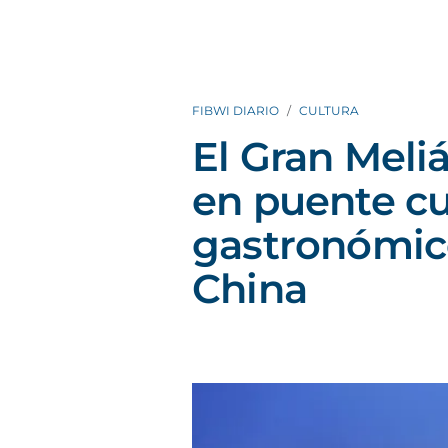
FIBWI DIARIO
CULTURA
El Gran Meliá
en puente cu
gastronómic
China