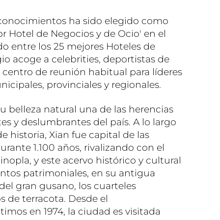
reconocimientos ha sido elegido como
or Hotel de Negocios y de Ocio' en el
ido entre los 25 mejores Hoteles de
gio acoge a celebrities, deportistas de
 es centro de reunión habitual para líderes
icipales, provinciales y regionales.
u belleza natural una de las herencias
s y deslumbrantes del país. A lo largo
 historia, Xian fue capital de las
urante 1.100 años, rivalizando con el
pla, y este acervo histórico y cultural
mentos patrimoniales, en su antigua
del gran gusano, los cuarteles
 de terracota. Desde el
imos en 1974, la ciudad es visitada