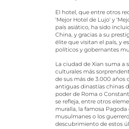
El hotel, que entre otros 
'Mejor Hotel de Lujo' y 'Mej
país asiático, ha sido inclu
China, y gracias a su presti
élite que visitan el país, y
políticos y gobernantes mun
La ciudad de Xian suma a s
culturales más sorprendente
de sus más de 3.000 años de
antiguas dinastías chinas d
poder de Roma o Constantino
se refleja, entre otros ele
muralla, la famosa Pagoda 
musulmanes o los guerreros
descubrimiento de estos últ