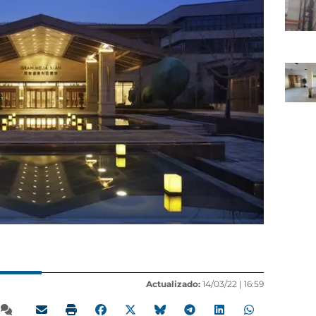
Actualizado:
14/03/22 |
16:59