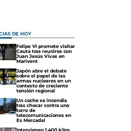
CIAS DE HOY
Felipe VI promete visitar
Ceuta tras reunirse con
Juan Jesús Vivas en
Marivent
Japón abre el debate
sobre el papel de las
armas nucleares en un
contexto de creciente
tensión regional
Un coche se incendia
tras chocar contra una
torre de
telecomunicaciones en
Es Mercadal
Intervienen 1.400 kilos