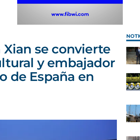
NOTI
 Xian se convierte
ltural y embajador
o de España en