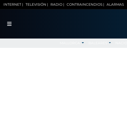
INTERNET |
TELEVISIÓN |
RADIO |
CONTRAINCENDIOS |
ALARMAS
MALLORCA
BALEARES
NACI