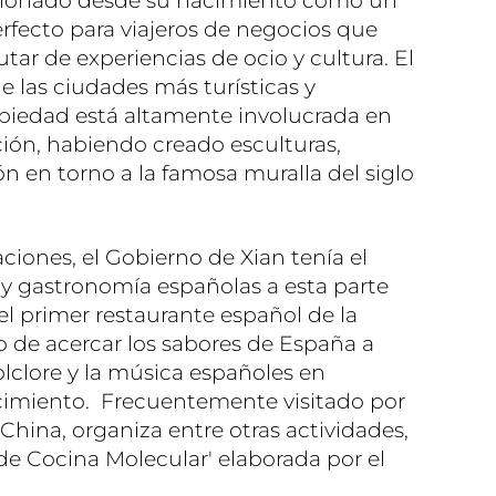
icionado desde su nacimiento como un
erfecto para viajeros de negocios que
tar de experiencias de ocio y cultura. El
e las ciudades más turísticas y
ropiedad está altamente involucrada en
ción, habiendo creado esculturas,
ón en torno a la famosa muralla del siglo
aciones, el Gobierno de Xian tenía el
a y gastronomía españolas a esta parte
 el primer restaurante español de la
o de acercar los sabores de España a
olclore y la música españoles en
ecimiento. Frecuentemente visitado por
hina, organiza entre otras actividades,
de Cocina Molecular' elaborada por el