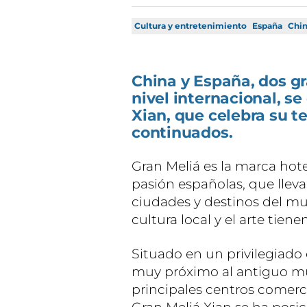
Cultura y entretenimiento
España
Chi
China y España, dos g
nivel internacional, se
Xian, que celebra su te
continuados.
Gran Meliá es la marca hote
pasión españolas, que lleva
ciudades y destinos del mu
cultura local y el arte tie
Situado en un privilegiado 
muy próximo al antiguo mur
principales centros comerci