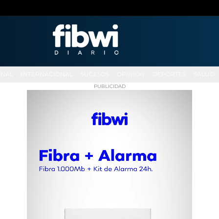
ONAL
INTERNACIONAL
SUCESOS
OPINIÓN
DEPORTES
SALUD