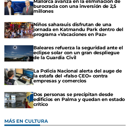
Mallorca avanza en la eliminación de
burocracia con una inversión de 2,5
millones
Niños saharauis disfrutan de una
jornada en Katmandu Park dentro del
programa «Vacaciones en Paz»
Baleares refuerza la seguridad ante el
eclipse solar con un gran despliegue
de la Guardia Civil
La Policía Nacional alerta del auge de
la estafa del «falso CEO» contra
empresas y comercios
Dos personas se precipitan desde
edificios en Palma y quedan en estado
crítico
MÁS EN CULTURA