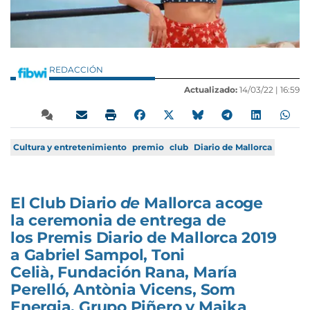
REDACCIÓN
Actualizado:
14/03/22 |
16:59
Cultura y entretenimiento
premio
club
Diario de Mallorca
El Club Diario
de
Mallorca acoge
la ceremonia de entrega de
los Premis Diario de Mallorca 2019
a Gabriel Sampol, Toni
Celià, Fundación Rana, María
Perelló, Antònia Vicens, Som
Energia, Grupo Piñero y Maika