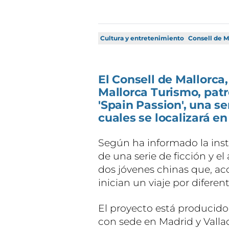
Cultura y entretenimiento
Consell de M
El Consell de Mallorca
Mallorca Turismo, patro
'Spain Passion', una se
cuales se localizará en
Según ha informado la inst
de una serie de ficción y e
dos jóvenes chinas que, a
inician un viaje por diferen
El proyecto está producido
con sede en Madrid y Valla