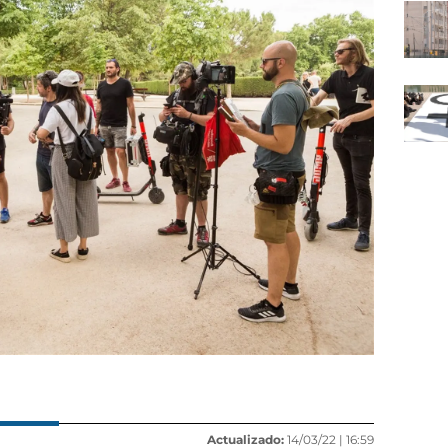
Actualizado:
14/03/22 |
16:59