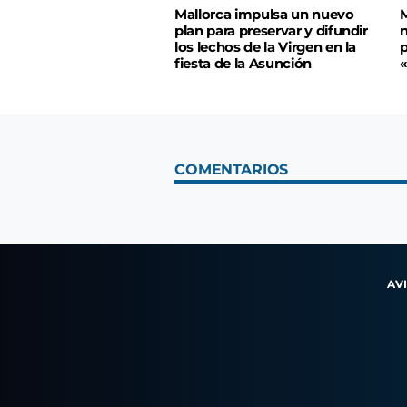
Mallorca impulsa un nuevo
M
plan para preservar y difundir
n
los lechos de la Virgen en la
p
fiesta de la Asunción
«
COMENTARIOS
AV