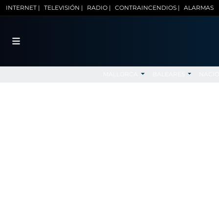
INTERNET |
TELEVISIÓN |
RADIO |
CONTRAINCENDIOS |
ALARMAS
MALLORCA
BALEARES
NACI