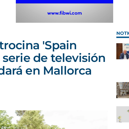
NOTI
trocina 'Spain
 serie de televisión
dará en Mallorca