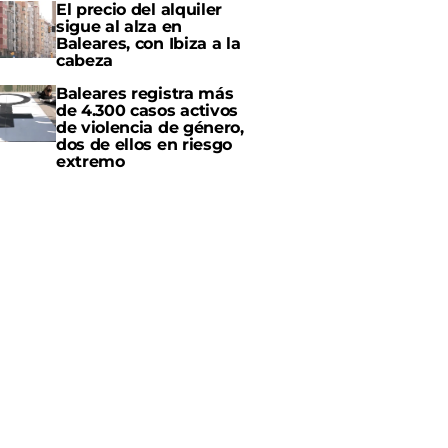
El precio del alquiler
sigue al alza en
Baleares, con Ibiza a la
cabeza
Baleares registra más
de 4.300 casos activos
de violencia de género,
dos de ellos en riesgo
extremo