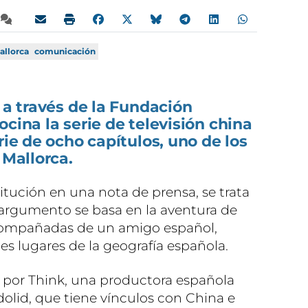
allorca
comunicación
, a través de la Fundación
cina la serie de televisión china
rie de ocho capítulos, uno de los
 Mallorca.
itución en una nota de prensa, se trata
l argumento se basa en la aventura de
compañadas de un amigo español,
tes lugares de la geografía española.
 por Think, una productora española
dolid, que tiene vínculos con China e