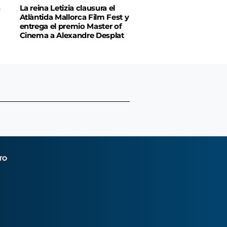
á
La reina Letizia clausura el
Atlàntida Mallorca Film Fest y
entrega el premio Master of
Cinema a Alexandre Desplat
TO