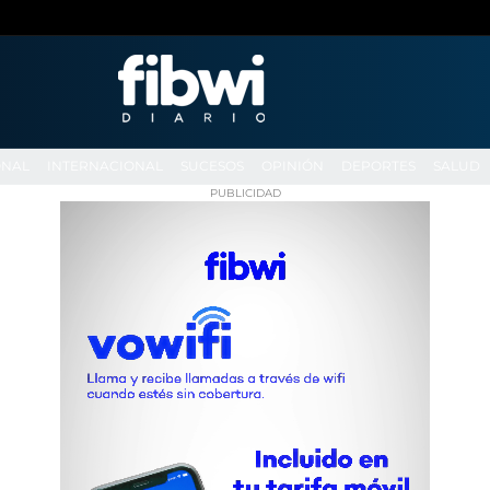
ONAL
INTERNACIONAL
SUCESOS
OPINIÓN
DEPORTES
SALUD