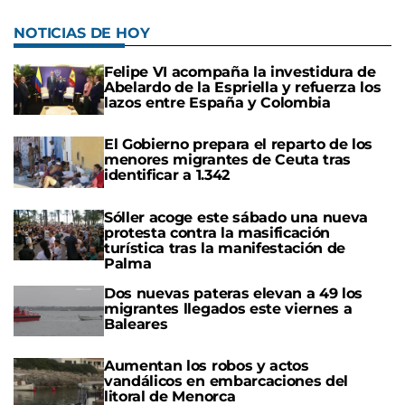
NOTICIAS DE HOY
Felipe VI acompaña la investidura de
Abelardo de la Espriella y refuerza los
lazos entre España y Colombia
El Gobierno prepara el reparto de los
menores migrantes de Ceuta tras
identificar a 1.342
Sóller acoge este sábado una nueva
protesta contra la masificación
turística tras la manifestación de
Palma
Dos nuevas pateras elevan a 49 los
migrantes llegados este viernes a
Baleares
Aumentan los robos y actos
vandálicos en embarcaciones del
litoral de Menorca