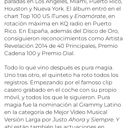
paradas en Los Ángeles, Miami, Puerto Rico,
Houston y Nueva York. El álbum entró en el
chart Top 100 US iTunes y
Enamórate
, en
rotación máxima en KQ radio en Puerto
Rico. En España, además del Disco de Oro,
consiguieron reconocimientos como Artista
Revelación 2014 de 40 Principales, Premio
Cadena 100 y Premio Dial.
Todo lo que vino después es pura magia.
Uno tras otro, el quinteto ha roto todos los
registros. Empezando por el famoso clip
casero grabado en el coche con su propio
móvil, y todos los que le siguieron. Pura
magia fue la nominación al Grammy Latino
en la categoría de Mejor Vídeo Musical
Versión Larga por
Justo Ahora
y
Siempre
. Y
ahí están también las actuaciones en