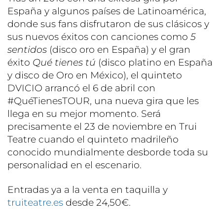
España y algunos países de Latinoamérica,
donde sus fans disfrutaron de sus clásicos y
sus nuevos éxitos con canciones como
5
sentidos
(disco oro en España) y el gran
éxito
Q
u
é tienes tú
(disco platino en España
y disco de Oro en México), el quinteto
DVICIO arrancó el 6 de abril con
#QuéTienesTOUR, una nueva gira que les
llega en su mejor momento. Será
precisamente el 23 de noviembre en Trui
Teatre cuando el quinteto madrileño
conocido mundialmente desborde toda su
personalidad en el escenario.
Entradas ya a la venta en taquilla y
truiteatre.es
desde 24,50€.