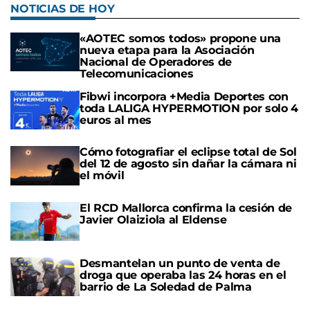
NOTICIAS DE HOY
«AOTEC somos todos» propone una
nueva etapa para la Asociación
Nacional de Operadores de
Telecomunicaciones
Fibwi incorpora +Media Deportes con
toda LALIGA HYPERMOTION por solo 4
euros al mes
Cómo fotografiar el eclipse total de Sol
del 12 de agosto sin dañar la cámara ni
el móvil
El RCD Mallorca confirma la cesión de
Javier Olaiziola al Eldense
Desmantelan un punto de venta de
droga que operaba las 24 horas en el
barrio de La Soledad de Palma