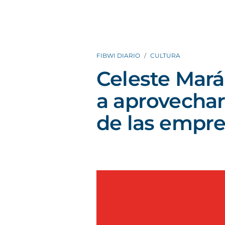
FIBWI DIARIO
CULTURA
Celeste Mar
a aprovechar
de las empr