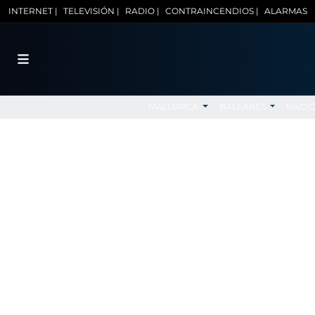
INTERNET |
TELEVISIÓN |
RADIO |
CONTRAINCENDIOS |
ALARMAS
MALLORCA
BALEARES
NACI