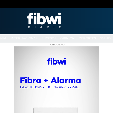
ONAL
INTERNACIONAL
SUCESOS
OPINIÓN
DEPORTES
SALUD