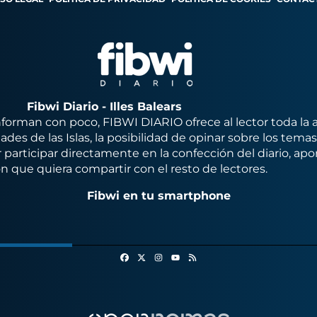
Fibwi Diario - Illes Balears
orman con poco, FIBWI DIARIO ofrece al lector toda la 
des de las Islas, la posibilidad de opinar sobre los tema
 participar directamente en la confección del diario, apo
n que quiera compartir con el resto de lectores.
Fibwi en tu smartphone
Facebook
X
Instagram
RSS
Youtube