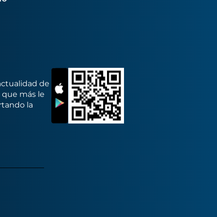
actualidad de
s que más le
rtando la