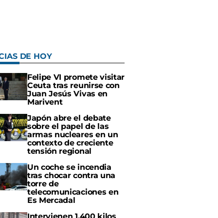
CIAS DE HOY
Felipe VI promete visitar
Ceuta tras reunirse con
Juan Jesús Vivas en
Marivent
Japón abre el debate
sobre el papel de las
armas nucleares en un
contexto de creciente
tensión regional
Un coche se incendia
tras chocar contra una
torre de
telecomunicaciones en
Es Mercadal
Intervienen 1.400 kilos