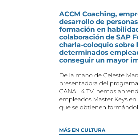
ACCM Coaching, empre
desarrollo de personas
formación en habilidad
colaboración de SAP F
charla-coloquio sobre 
determinados empleado
conseguir un mayor i
De la mano de Celeste Mará
presentadora del programa 
CANAL 4 TV, hemos aprendid
empleados Master Keys en l
que se obtienen formándo
MÁS EN CULTURA