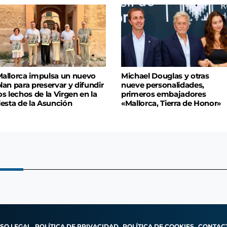
allorca impulsa un nuevo
Michael Douglas y otras
lan para preservar y difundir
nueve personalidades,
os lechos de la Virgen en la
primeros embajadores
iesta de la Asunción
«Mallorca, Tierra de Honor»
ISO LEGAL
POLÍTICA DE PRIVACIDAD
POLÍTICA DE COOKIES
CONTAC