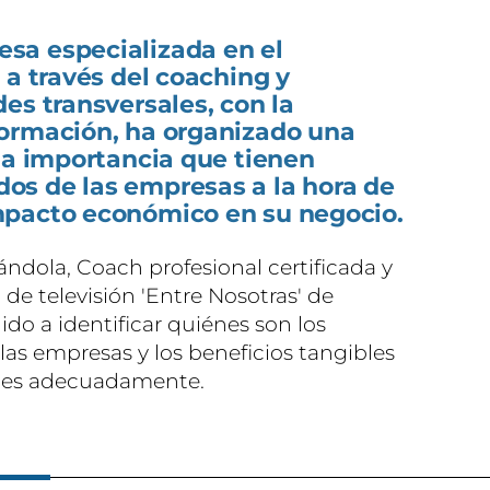
sa especializada en el
 a través del coaching y
es transversales, con la
ormación, ha organizado una
la importancia que tienen
s de las empresas a la hora de
mpacto económico en su negocio.
ndola, Coach profesional certificada y
de televisión 'Entre Nosotras' de
o a identificar quiénes son los
as empresas y los beneficios tangibles
les adecuadamente.