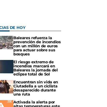
CIAS DE HOY
Baleares refuerza la
prevención de incendios
con un millón de euros
para actuar sobre sus
bosques
El riesgo extremo de
incendios marcará en
Baleares la jornada del
eclipse total de Sol
Encuentran sin vida en
Ciutadella a un ciclista
desaparecido durante
una ruta
Activada la alerta por
altas temperaturas este