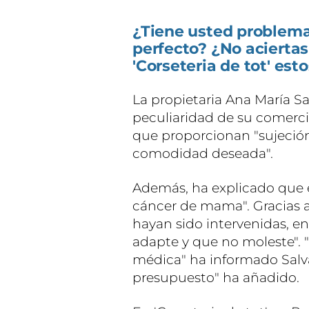
¿Tiene usted problema
perfecto? ¿No aciertas 
'Corseteria de tot' est
La propietaria Ana María Sal
peculiaridad de su comercio
que proporcionan "sujeción
comodidad deseada".
Además, ha explicado que 
cáncer de mama". Gracias a 
hayan sido intervenidas, e
adapte y que no moleste". "
médica" ha informado Salv
presupuesto" ha añadido.