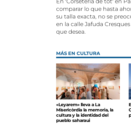
En 'Corseteria de tot' en Pa
comparar lo que hasta ahor
su talla exacta, no se preo
en la calle Jafuda Cresque
que desea.
MÁS EN CULTURA
«Leyarem» lleva a La
E
Misericòrdia la memoria, la
C
cultura y la identidad del
pueblo saharaui