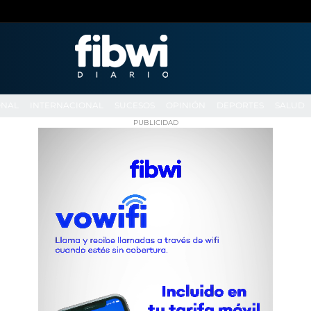
ONAL
INTERNACIONAL
SUCESOS
OPINIÓN
DEPORTES
SALUD