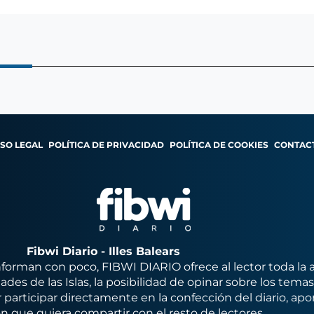
ISO LEGAL
POLÍTICA DE PRIVACIDAD
POLÍTICA DE COOKIES
CONTAC
Fibwi Diario - Illes Balears
orman con poco, FIBWI DIARIO ofrece al lector toda la 
des de las Islas, la posibilidad de opinar sobre los tema
 participar directamente en la confección del diario, apo
n que quiera compartir con el resto de lectores.