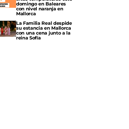
domingo en Baleares
con nivel naranja en
Mallorca
La Familia Real despide
su estancia en Mallorca
con una cena junto a la
reina Sofía