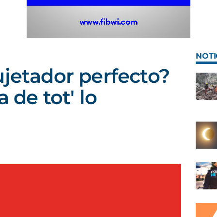
NOTI
ujetador perfecto?
 de tot' lo