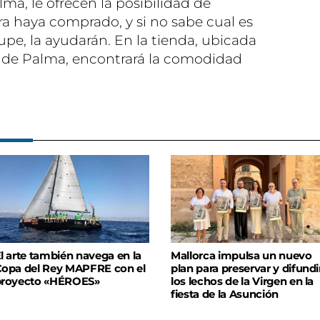
lma, le ofrecen la posibilidad de
a haya comprado, y si no sabe cual es
cupe, la ayudarán. En la tienda, ubicada
s de Palma, encontrará la comodidad
l arte también navega en la
Mallorca impulsa un nuevo
opa del Rey MAPFRE con el
plan para preservar y difundi
proyecto «HÉROES»
los lechos de la Virgen en la
fiesta de la Asunción