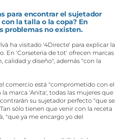
s para encontrar el sujetador
con la talla o la copa? En
os problemas no existen.
và ha visitado '4Directe' para explicar la
. En 'Corseteria de tot' ofrecen marcas
, calidad y diseño", además "con la
el comercio está "comprometido con el
la marca 'Anita', todas las mujeres que
ncontrarán su sujetador perfecto "que se
Tan sólo tienen que venir con la receta
à, "que ya me encargo yo del