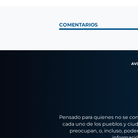
COMENTARIOS
AV
Pensado para quienes no se conf
cada uno de los pueblos y ciuda
preocupan, o, incluso, poder
informació