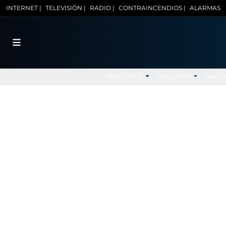
INTERNET |
TELEVISIÓN |
RADIO |
CONTRAINCENDIOS |
ALARMAS
MALLORCA
BALEARES
NACI