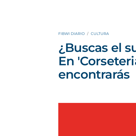
FIBWI DIARIO
CULTURA
¿Buscas el s
En 'Corseteria
encontrarás