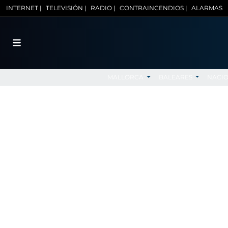
INTERNET |
TELEVISIÓN |
RADIO |
CONTRAINCENDIOS |
ALARMAS
MALLORCA
BALEARES
NACI