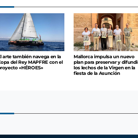
l arte también navega en la
Mallorca impulsa un nuevo
opa del Rey MAPFRE con el
plan para preservar y difundi
proyecto «HÉROES»
los lechos de la Virgen en la
fiesta de la Asunción