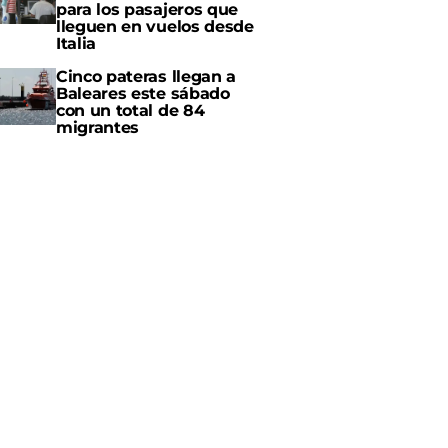
para los pasajeros que
lleguen en vuelos desde
Italia
Cinco pateras llegan a
Baleares este sábado
con un total de 84
migrantes