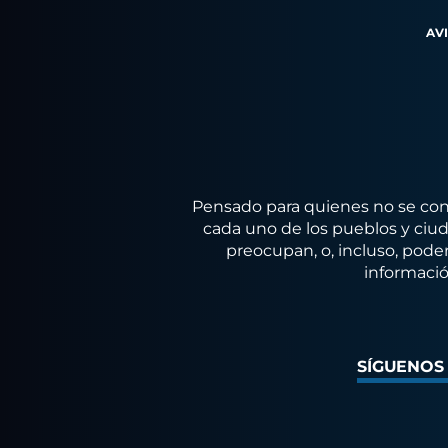
AV
Pensado para quienes no se conf
cada uno de los pueblos y ciuda
preocupan, o, incluso, poder
informació
SÍGUENOS