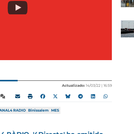
Actualizado:
14/03/22 |
16:59
ANAL4 RADIO
Binissalem
MES