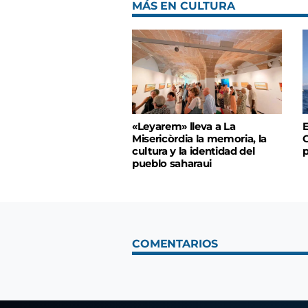
MÁS EN CULTURA
«Leyarem» lleva a La
E
Misericòrdia la memoria, la
C
cultura y la identidad del
pueblo saharaui
COMENTARIOS