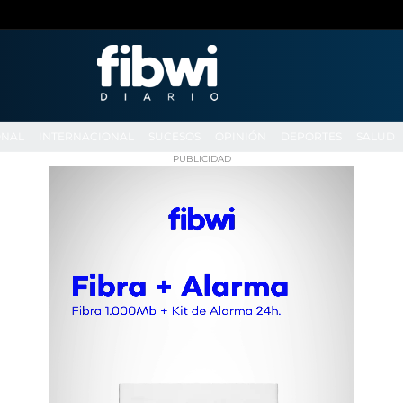
ONAL
INTERNACIONAL
SUCESOS
OPINIÓN
DEPORTES
SALUD