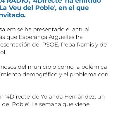
 RÀDIO, '4Directe' ha emitido
La Veu del Poble', en el que
nvitado.
ssalem se ha presentado el actual
ras que Esperança Argüelles ha
presentación del PSOE, Pepa Ramis y de
ol.
mosos del municipio como la polémica
ecimiento demográfico y el problema con
 en '4Directe' de Yolanda Hernández, un
 del Poble'. La semana que viene