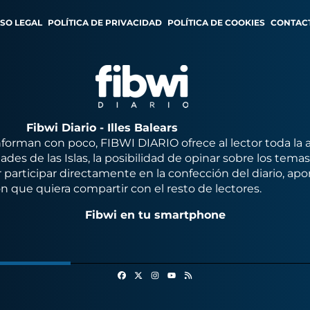
ISO LEGAL
POLÍTICA DE PRIVACIDAD
POLÍTICA DE COOKIES
CONTAC
Fibwi Diario - Illes Balears
orman con poco, FIBWI DIARIO ofrece al lector toda la 
des de las Islas, la posibilidad de opinar sobre los tema
 participar directamente en la confección del diario, apo
n que quiera compartir con el resto de lectores.
Fibwi en tu smartphone
Facebook
X
Instagram
RSS
Youtube