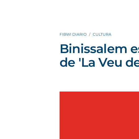
FIBWI DIARIO
CULTURA
Binissalem e
de 'La Veu de