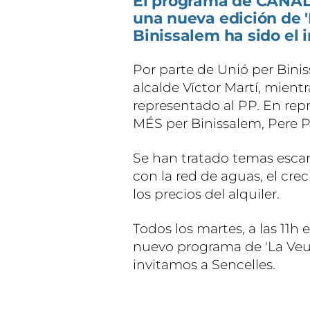
El programa de CANAL4
una nueva edición de '
Binissalem ha sido el i
Por parte de Unió per Bini
alcalde Víctor Martí, mient
representado al PP. En re
MÉS per Binissalem, Pere P
Se han tratado temas esca
con la red de aguas, el cr
los precios del alquiler.
Todos los martes, a las 11h
nuevo programa de 'La Veu
invitamos a Sencelles.