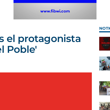
NOTI
s el protagonista
l Poble'