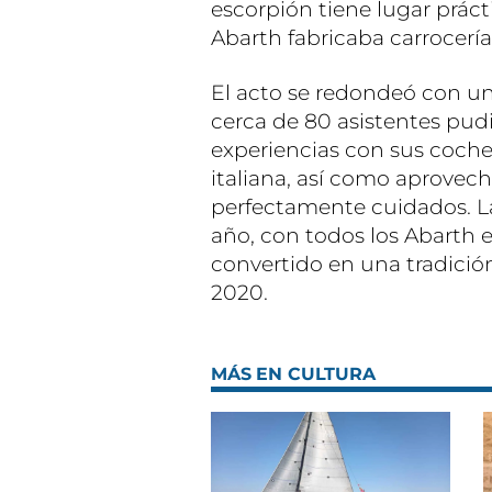
escorpión tiene lugar prác
Abarth fabricaba carrocerías
El acto se redondeó con u
cerca de 80 asistentes pu
experiencias con sus coch
italiana, así como aprovech
perfectamente cuidados. La
año, con todos los Abarth 
convertido en una tradició
2020.
MÁS EN CULTURA