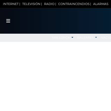
INTERNET |
TELEVISIÓN |
RADIO |
CONTRAINCENDIOS |
ALARMAS
MALLORCA
BALEARES
NACI