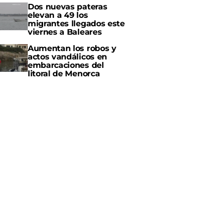
Dos nuevas pateras
elevan a 49 los
migrantes llegados este
viernes a Baleares
Aumentan los robos y
actos vandálicos en
embarcaciones del
litoral de Menorca