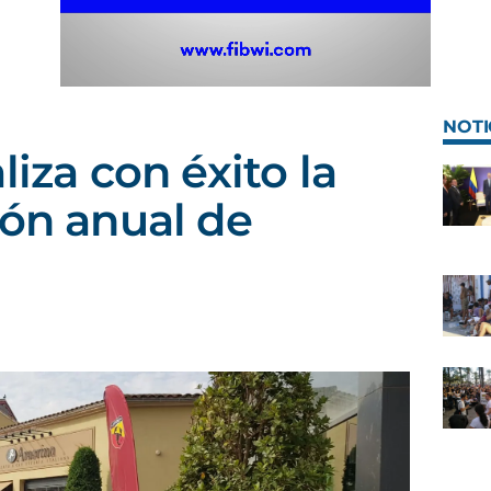
NOTI
liza con éxito la
ión anual de