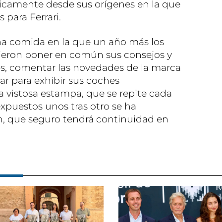
ticamente desde sus orígenes en la que
 para Ferrari.
na comida en la que un año más los
dieron poner en común sus consejos y
es, comentar las novedades de la marca
ar para exhibir sus coches
 vistosa estampa, que se repite cada
expuestos unos tras otro se ha
n, que seguro tendrá continuidad en