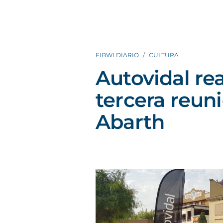
FIBWI DIARIO
CULTURA
Autovidal rea
tercera reun
Abarth