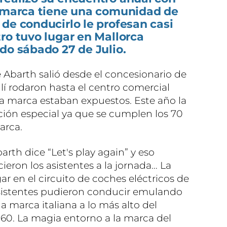
a marca tiene una comunidad de
de conducirlo le profesan casi
ro tuvo lugar en Mallorca
do sábado 27 de Julio.
Abarth salió desde el concesionario de
llí rodaron hasta el centro comercial
la marca estaban expuestos. Este año la
ión especial ya que se cumplen los 70
arca.
arth dice “Let's play again” y eso
ieron los asistentes a la jornada… La
ar en el circuito de coches eléctricos de
asistentes pudieron conducir emulando
 la marca italiana a lo más alto del
60. La magia entorno a la marca del