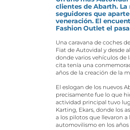
clientes de Abarth. L
seguidores que aparte 
veneración. El encuent
Fashion Outlet el pasa
Una caravana de coches de 
Fiat de Autovidal y desde a
donde varios vehículos de 
cita tenía una conmemorac
años de la creación de la m
El eslogan de los nuevos Ab
precisamente fue lo que hic
actividad principal tuvo lug
Karting, Ekars, donde los 
a los pilotos que llevaron a
automovilismo en los años 