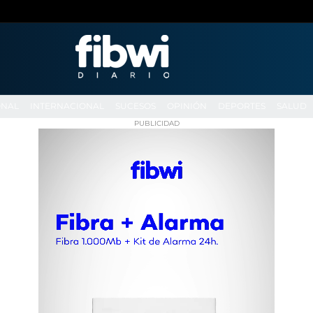
ONAL
INTERNACIONAL
SUCESOS
OPINIÓN
DEPORTES
SALUD