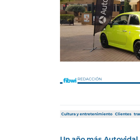
REDACCIÓN
Cultura y entretenimiento
Clientes
tra
Un año más Autovidal 