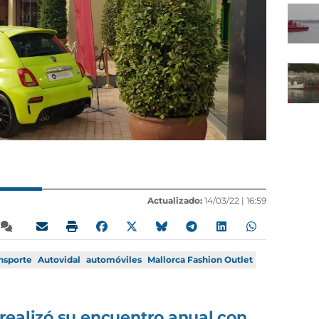
Actualizado:
14/03/22 |
16:59
nsporte
Autovidal
automóviles
Mallorca Fashion Outlet
realizó su encuentro anual con