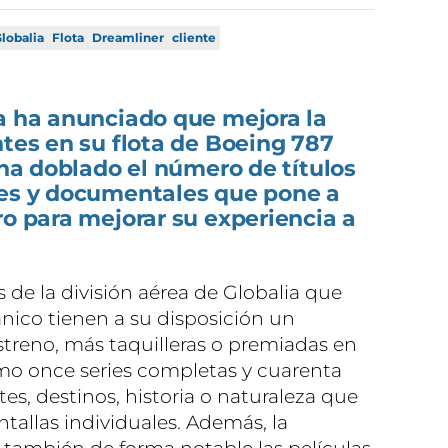
lobalia
Flota
Dreamliner
cliente
pa ha anunciado que mejora la
ntes en su flota de Boeing 787
 ha doblado el número de títulos
ies y documentales que pone a
ro para mejorar su experiencia a
s de la división aérea de Globalia que
ánico tienen a su disposición un
streno, más taquilleras o premiadas en
como once series completas y cuarenta
s, destinos, historia o naturaleza que
ntallas individuales. Además, la