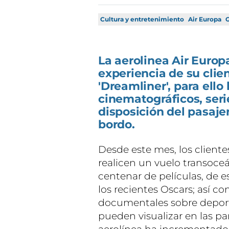
Cultura y entretenimiento
Air Europa
G
La aerolinea Air Euro
experiencia de su clie
'Dreamliner', para ello
cinematográficos, ser
disposición del pasaje
bordo.
Desde este mes, los cliente
realicen un vuelo transoce
centenar de películas, de e
los recientes Oscars; así 
documentales sobre deporte
pueden visualizar en las pa