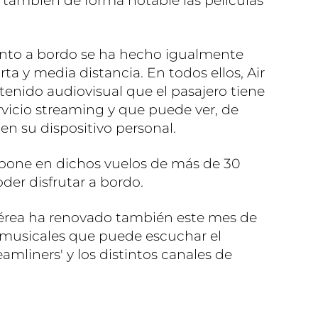
también de forma notable las películas
ento a bordo se ha hecho igualmente
rta y media distancia. En todos ellos, Air
enido audiovisual que el pasajero tiene
ervicio streaming y que puede ver, de
en su dispositivo personal.
ispone en dichos vuelos de más de 30
der disfrutar a bordo.
érea ha renovado también este mes de
s musicales que puede escuchar el
amliners' y los distintos canales de