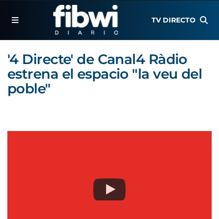
TV DIRECTO
'4 Directe' de Canal4 Ràdio
estrena el espacio "la veu del
poble"