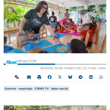
REDACCIÓN
18/05/26 |
15:08
| TIEMPO DE LECTURA: 1 MIN.
Estreno
reportaje
FIBWI TV
labor social