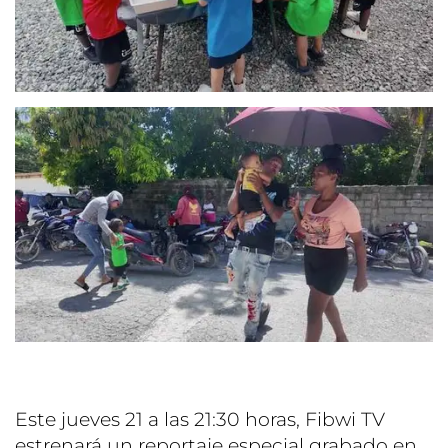
Este jueves 21 a las 21:30 horas, Fibwi TV
estrenará un reportaje especial grabado en