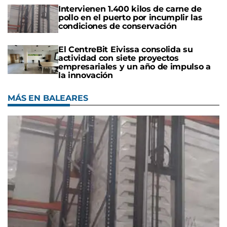
Intervienen 1.400 kilos de carne de
pollo en el puerto por incumplir las
condiciones de conservación
El CentreBit Eivissa consolida su
actividad con siete proyectos
empresariales y un año de impulso a
la innovación
MÁS EN BALEARES