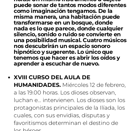
puede sonar de tantos modos diferentes
como imaginación tengamos. De la
misma manera, una habitación puede
transformarse en un bosque, donde
nada es lo que parece, donde cualquier
silencio, sonido o ruido se convierte en
una posibilidad musical. Cuatro músicos
nos descubrirán un espacio sonoro
hipnótico y sugerente. Lo único que
tenemos que hacer es abrir los oídos y
aprender a escuchar de nuevo.
XVIII CURSO DEL AULA DE
HUMANIDADES.
Miércoles 12 de febrero,
a las 19.00 horas. Los dioses observan,
luchan e… intervienen. Los dioses son los
protagonistas principales de la Ilíada, los
cuales, con sus envidias, disputas y
favoritismos determinan el destino de
los héroes.