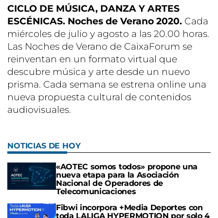
CICLO DE MÚSICA, DANZA Y ARTES
ESCÉNICAS. Noches de Verano 2020.
Cada
miércoles de julio y agosto a las 20.00 horas.
Las Noches de Verano de CaixaForum se
reinventan en un formato virtual que
descubre música y arte desde un nuevo
prisma. Cada semana se estrena online una
nueva propuesta cultural de contenidos
audiovisuales.
NOTICIAS DE HOY
«AOTEC somos todos» propone una
nueva etapa para la Asociación
Nacional de Operadores de
Telecomunicaciones
Fibwi incorpora +Media Deportes con
toda LALIGA HYPERMOTION por solo 4