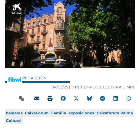
REDACCIÓN
04/03/25 |
11:17
| TIEMPO DE LECTURA: 5 MIN.
baleares
CaixaForum
Familia
exposiciones
Caixaforum Palma
Cultural