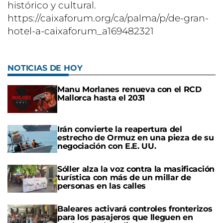
histórico y cultural.
https://caixaforum.org/ca/palma/p/de-gran-
hotel-a-caixaforum_a169482321
NOTICIAS DE HOY
Manu Morlanes renueva con el RCD
Mallorca hasta el 2031
Irán convierte la reapertura del
estrecho de Ormuz en una pieza de su
negociación con E.E. UU.
Sóller alza la voz contra la masificación
turística con más de un millar de
personas en las calles
Baleares activará controles fronterizos
para los pasajeros que lleguen en