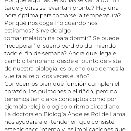
Por qué algunas personas se van a dormir
tarde y otras se levantan pronto? Hay una
hora óptima para tomarse la temperatura?
Por qué nos coge frío cuando nos
estiramos? Sirve de algo
tomar melatonina para dormir? Se puede
“recuperar” el sueño perdido durmiendo
todo el fin de semana? Ahora que llega el
cambio temprano, desde el punto de vista
de nuestra biología, es bueno que demos la
vuelta al reloj dos veces el año?
Conocemos bien qué función cumplen el
corazón, los pulmones o el riñón, pero no
tenemos tan claros conceptos como por
ejemplo reloj biológico o ritmo circadiano.
La doctora en Biología Ángeles Rol de Lama
nos ayudará a entender en que consiste
este tic-taco interno y las implicaciones que