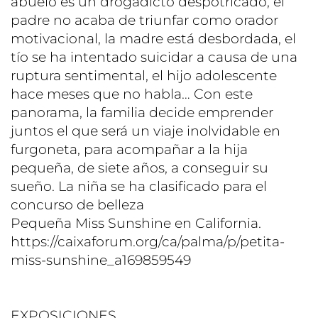
abuelo es un drogadicto despotricado, el
padre no acaba de triunfar como orador
motivacional, la madre está desbordada, el
tío se ha intentado suicidar a causa de una
ruptura sentimental, el hijo adolescente
hace meses que no habla… Con este
panorama, la familia decide emprender
juntos el que será un viaje inolvidable en
furgoneta, para acompañar a la hija
pequeña, de siete años, a conseguir su
sueño. La niña se ha clasificado para el
concurso de belleza
Pequeña Miss Sunshine en California.
https://caixaforum.org/ca/palma/p/petita-
miss-sunshine_a169859549
EXPOSICIONES