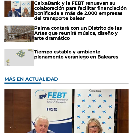
CaixaBank y la FEBT renuevan su
colaboración para facilitar financiación
bonificada a más de 2.000 empresas
del transporte balear
Palma contará con un Distrito de las
Artes que reunirá música, diseño y
arte dramático
Tiempo estable y ambiente
plenamente veraniego en Baleares
MÁS EN ACTUALIDAD