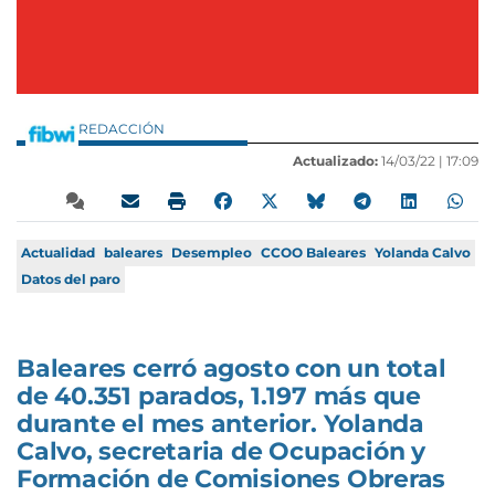
REDACCIÓN
Actualizado:
14/03/22 |
17:09
Actualidad
baleares
Desempleo
CCOO Baleares
Yolanda Calvo
Datos del paro
Baleares cerró agosto con un total
de 40.351 parados, 1.197 más que
durante el mes anterior. Yolanda
Calvo, secretaria de Ocupación y
Formación de Comisiones Obreras