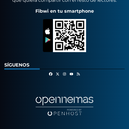
que quiera compartir con el resto de lectores.
Fibwi en tu smartphone
SÍGUENOS
Facebook
X
Instagram
RSS
Youtube