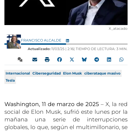
X_atacado
FRANCISCO ALCALDE
Actualizado:
11/03/25 |
2:16
| TIEMPO DE LECTURA: 3 MIN.
Internacional
Ciberseguridad
Elon Musk
ciberataque masivo
Tesla
Washington, 11 de marzo de 2025
– X, la red
social de Elon Musk, sufrió este lunes por la
mañana una serie de interrupciones
globales, lo que, según el multimillonario, se