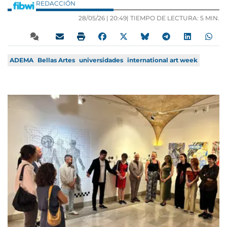
REDACCIÓN
28/05/26 |
20:49
| TIEMPO DE LECTURA: 5 MIN.
ADEMA
Bellas Artes
universidades
international art week