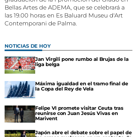
Bellas Artes de ADEMA, que se celebrará a
las 19.00 horas en Es Baluard Museu d'Art
Contemporani de Palma.
NOTICIAS DE HOY
Jan Virgili pone rumbo al Brujas de la
liga belga
Máxima igualdad en el tramo final de
la Copa del Rey de Vela
Felipe VI promete visitar Ceuta tras
reunirse con Juan Jesús Vivas en
Marivent
Japón abre el debate sobre el papel de