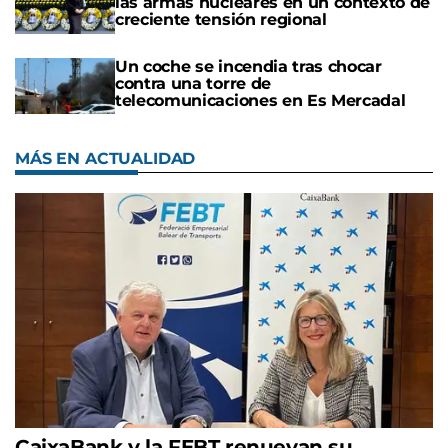
las armas nucleares en un contexto de
creciente tensión regional
Un coche se incendia tras chocar
contra una torre de
telecomunicaciones en Es Mercadal
MÁS EN ACTUALIDAD
CaixaBank y la FEBT renuevan su