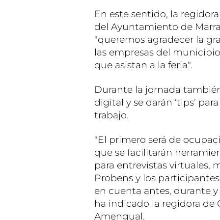
En este sentido, la regid
del Ayuntamiento de Marrat
"queremos agradecer la gran
las empresas del municipio
que asistan a la feria".
Durante la jornada también
digital y se darán ‘tips’ par
trabajo.
"El primero será de ocupaci
que se facilitarán herramie
para entrevistas virtuales,
Probens y los participantes
en cuenta antes, durante y
ha indicado la regidora d
Amengual.