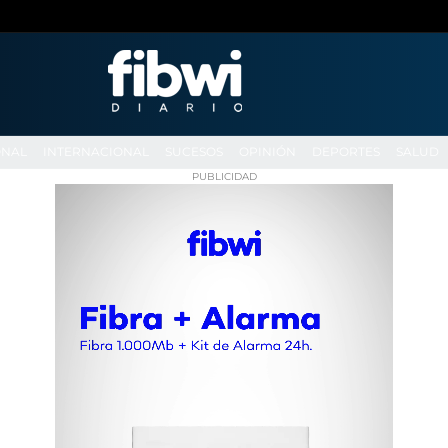
ONAL
INTERNACIONAL
SUCESOS
OPINIÓN
DEPORTES
SALUD