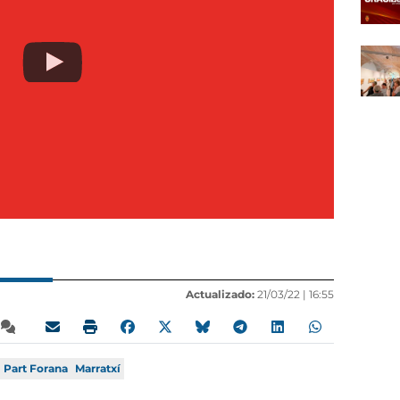
Actualizado:
21/03/22 |
16:55
Part Forana
Marratxí