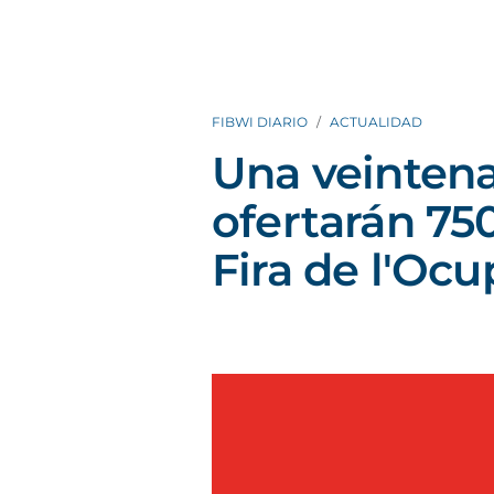
FIBWI DIARIO
ACTUALIDAD
Una veinten
ofertarán 75
Fira de l'Ocu