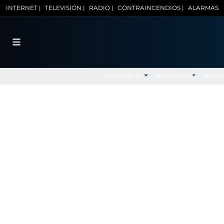
INTERNET |
TELEVISIÓN |
RADIO |
CONTRAINCENDIOS |
ALARMAS
MALLORCA
BALEARES
NACI