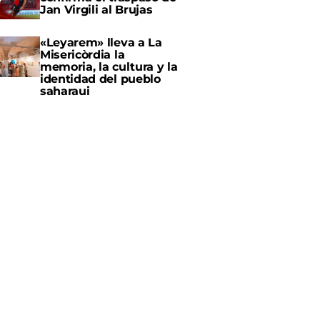
Jan Virgili al Brujas
«Leyarem» lleva a La
Misericòrdia la
memoria, la cultura y la
identidad del pueblo
saharaui