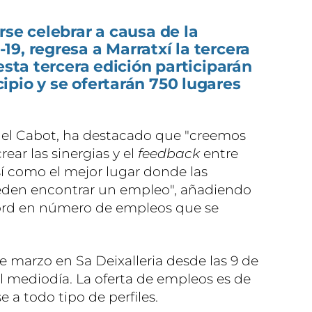
rse celebrar a causa de la
9, regresa a Marratxí la tercera
esta tercera edición participarán
pio y se ofertarán 750 lugares
quel Cabot, ha destacado que "creemos
rear las sinergias y el
feedback
entre
sí como el mejor lugar donde las
den encontrar un empleo", añadiendo
ord en número de empleos que se
de marzo en Sa Deixalleria desde las 9 de
l mediodía. La oferta de empleos es de
 a todo tipo de perfiles.