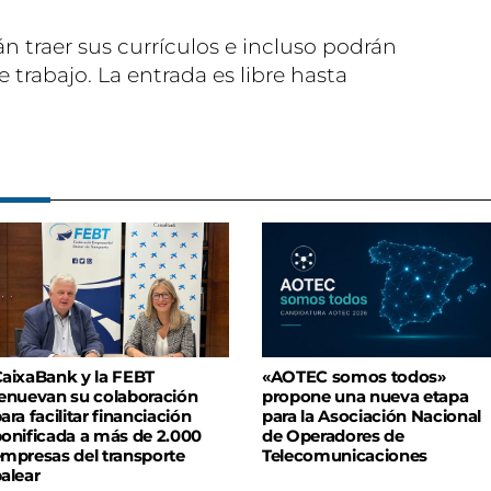
n traer sus currículos e incluso podrán
e trabajo. La entrada es libre hasta
aixaBank y la FEBT
«AOTEC somos todos»
enuevan su colaboración
propone una nueva etapa
ara facilitar financiación
para la Asociación Nacional
onificada a más de 2.000
de Operadores de
mpresas del transporte
Telecomunicaciones
alear