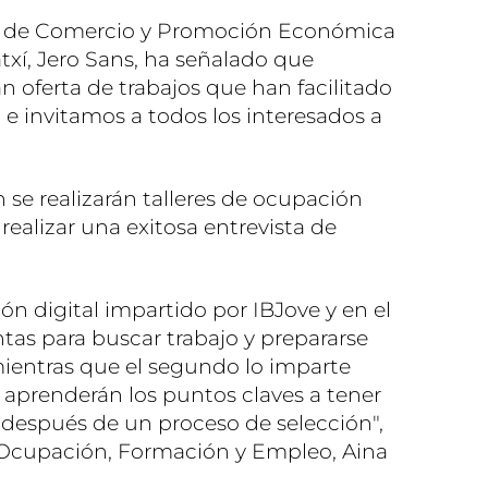
ora de Comercio y Promoción Económica
xí, Jero Sans, ha señalado que
 oferta de trabajos que han facilitado
 e invitamos a todos los interesados a
 se realizarán talleres de ocupación
a realizar una exitosa entrevista de
ón digital impartido por IBJove y en el
ntas para buscar trabajo y prepararse
 mientras que el segundo lo imparte
 aprenderán los puntos claves a tener
 después de un proceso de selección",
e Ocupación, Formación y Empleo, Aina