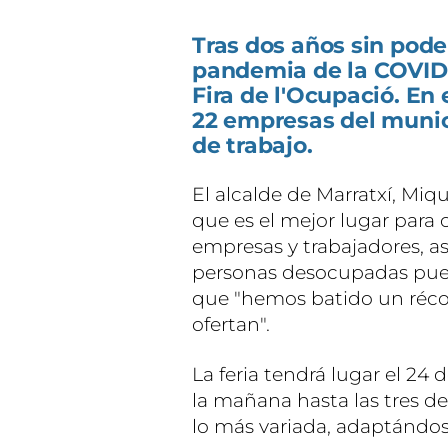
Tras dos años sin pode
pandemia de la COVID-1
Fira de l'Ocupació. En 
22 empresas del munici
de trabajo.
El alcalde de Marratxí, Mi
que es el mejor lugar para c
empresas y trabajadores, a
personas desocupadas pue
que "hemos batido un réc
ofertan".
La feria tendrá lugar el 24 
la mañana hasta las tres de
lo más variada, adaptándose