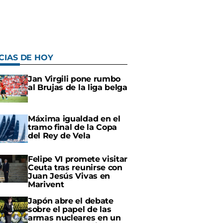
CIAS DE HOY
Jan Virgili pone rumbo
al Brujas de la liga belga
Máxima igualdad en el
tramo final de la Copa
del Rey de Vela
Felipe VI promete visitar
Ceuta tras reunirse con
Juan Jesús Vivas en
Marivent
Japón abre el debate
sobre el papel de las
armas nucleares en un