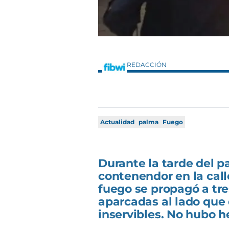
REDACCIÓN
Actualidad
palma
Fuego
Durante la tarde del 
contenendor en la call
fuego se propagó a tr
aparcadas al lado qu
inservibles. No hubo h