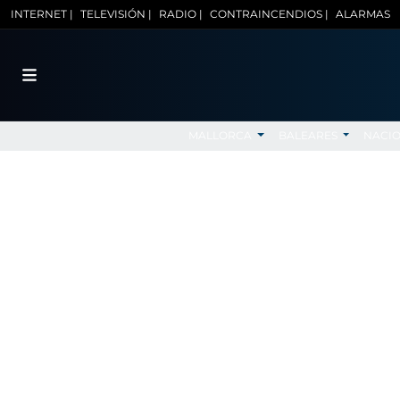
INTERNET |
TELEVISIÓN |
RADIO |
CONTRAINCENDIOS |
ALARMAS
MALLORCA
BALEARES
NACI