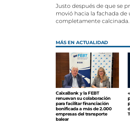
Justo después de que se pr
movió hacia la fachada de u
completamente calcinada. 
MÁS EN ACTUALIDAD
CaixaBank y la FEBT
renuevan su colaboración
p
para facilitar financiación
p
bonificada a más de 2.000
d
empresas del transporte
T
balear