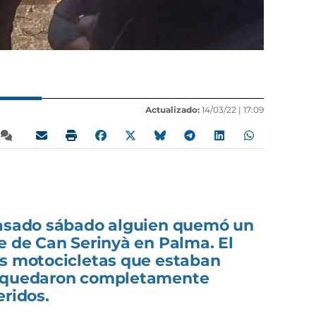
Actualizado:
14/03/22 |
17:09
pasado sábado alguien quemó un
e de Can Serinyà en Palma. El
es motocicletas que estaban
e quedaron completamente
eridos.