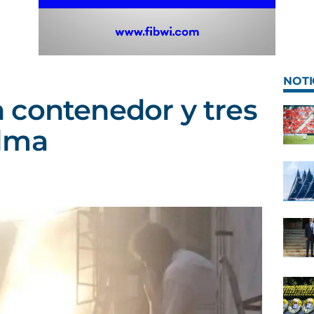
NOTI
 contenedor y tres
lma