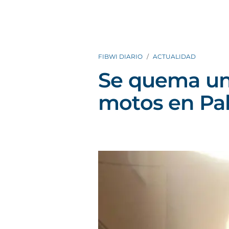
FIBWI DIARIO
ACTUALIDAD
Se quema un
motos en Pa