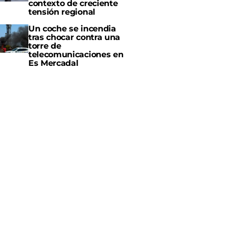
contexto de creciente
tensión regional
Un coche se incendia
tras chocar contra una
torre de
telecomunicaciones en
Es Mercadal