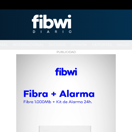
ONAL
INTERNACIONAL
SUCESOS
OPINIÓN
DEPORTES
SALUD