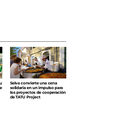
u
Selva convierte una cena
e
solidaria en un impulso para
los proyectos de cooperación
de TATU Project