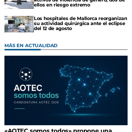
ellos en riesgo extremo
Los hospitales de Mallorca reorganizan
su actividad quirúrgica ante el eclipse
del 12 de agosto
MÁS EN ACTUALIDAD
«AOTEC somos todos» propone una