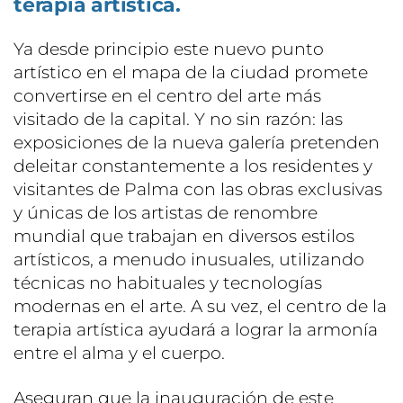
terapia artística.
Ya desde principio este nuevo punto
artístico en el mapa de la ciudad promete
convertirse en el centro del arte más
visitado de la capital. Y no sin razón: las
exposiciones de la nueva galería pretenden
deleitar constantemente a los residentes y
visitantes de Palma con las obras exclusivas
y únicas de los artistas de renombre
mundial que trabajan en diversos estilos
artísticos, a menudo inusuales, utilizando
técnicas no habituales y tecnologías
modernas en el arte. A su vez, el centro de la
terapia artística ayudará a lograr la armonía
entre el alma y el cuerpo.
Aseguran que la inauguración de este