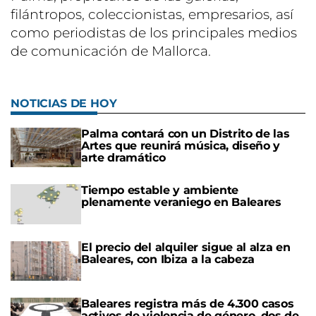
filántropos, coleccionistas, empresarios, así
como periodistas de los principales medios
de comunicación de Mallorca.
NOTICIAS DE HOY
Palma contará con un Distrito de las
Artes que reunirá música, diseño y
arte dramático
Tiempo estable y ambiente
plenamente veraniego en Baleares
El precio del alquiler sigue al alza en
Baleares, con Ibiza a la cabeza
Baleares registra más de 4.300 casos
activos de violencia de género, dos de