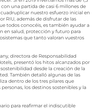
recer: Si en 2019 invertíamos más de 1,5
 con una partida de casi 6 millones de
 cuadruplicar nuestro esfuerzo inicial en
or RIU, además de disfrutar de las
ue todos conocéis, es también ayudar a
an en salud, protección y futuro para
cosistemas que tanto valoran vuestros
many, directora de Responsabilidad
otels, presentó los hitos alcanzados por
sostenibilidad desde la creación de la
ed. También detalló algunas de las
iza dentro de los tres pilares que
 personas, los destinos sostenibles y la
ario para reafirmar el indiscutible