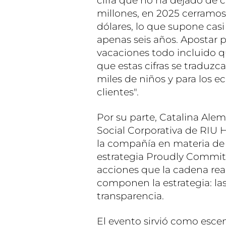
cifra que no ha dejado de c
millones, en 2025 cerramos
dólares, lo que supone casi
apenas seis años. Apostar p
vacaciones todo incluido q
que estas cifras se traduzc
miles de niños y para los e
clientes".
Por su parte, Catalina Ale
Social Corporativa de RIU H
la compañía en materia de 
estrategia Proudly Committ
acciones que la cadena real
componen la estrategia: las
transparencia.
El evento sirvió como escen