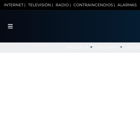
INTERNET |
TELEVISIÓN |
RADIO |
CONTRAINCENDIOS |
ALARMAS
MALLORCA
BALEARES
NACI