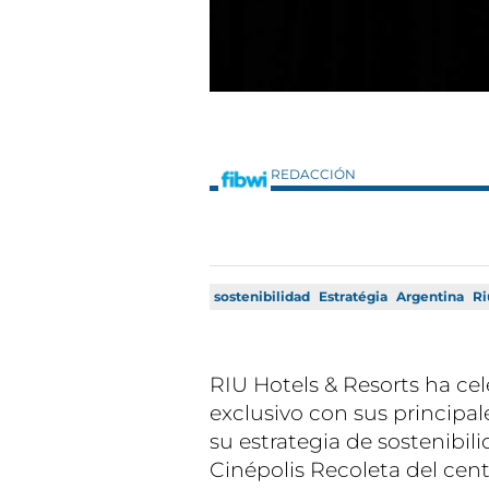
REDACCIÓN
sostenibilidad
Estratégia
Argentina
Ri
RIU Hotels & Resorts ha ce
exclusivo con sus principal
su estrategia de sostenibil
Cinépolis Recoleta del cen