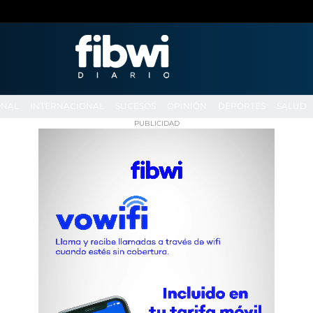
ONAL
INTERNACIONAL
SUCESOS
OPINIÓN
DEPORTES
SALUD