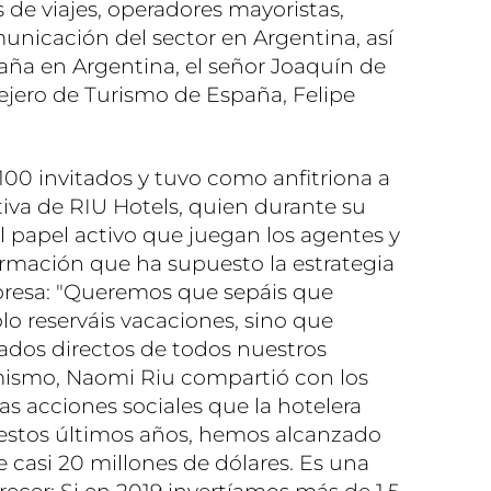
 de viajes, operadores mayoristas,
unicación del sector en Argentina, así
ña en Argentina, el señor Joaquín de
sejero de Turismo de España, Felipe
100 invitados y tuvo como anfitriona a
tiva de RIU Hotels, quien durante su
l papel activo que juegan los agentes y
ormación que ha supuesto la estrategia
presa: "Queremos que sepáis que
lo reserváis vacaciones, sino que
iados directos de todos nuestros
imismo, Naomi Riu compartió con los
as acciones sociales que la hotelera
n estos últimos años, hemos alcanzado
e casi 20 millones de dólares. Es una