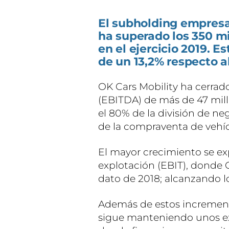
El subholding empresa
ha superado los 350 mi
en el ejercicio 2019. E
de un 13,2% respecto al
OK Cars Mobility ha cerrad
(EBITDA) de más de 47 mill
el 80% de la división de ne
de la compraventa de vehíc
El mayor crecimiento se ex
explotación (EBIT), donde 
dato de 2018; alcanzando lo
Además de estos incremento
sigue manteniendo unos exc