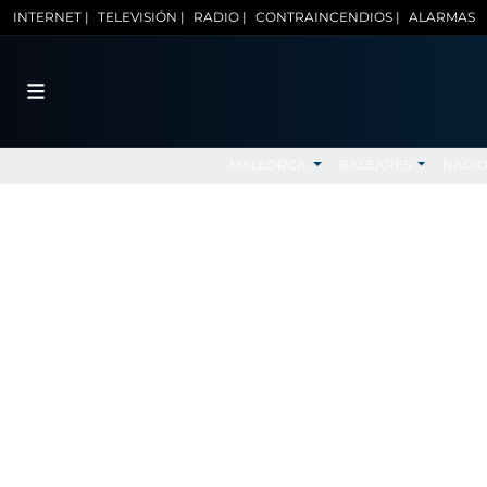
INTERNET |
TELEVISIÓN |
RADIO |
CONTRAINCENDIOS |
ALARMAS
MALLORCA
BALEARES
NACI