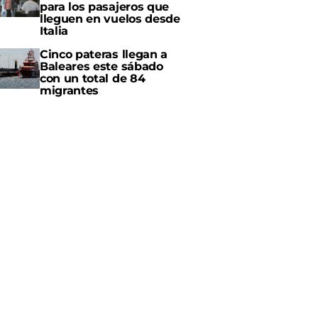
para los pasajeros que
lleguen en vuelos desde
Italia
Cinco pateras llegan a
Baleares este sábado
con un total de 84
migrantes