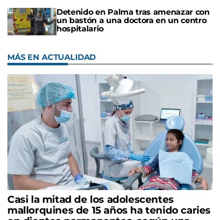
Detenido en Palma tras amenazar con
un bastón a una doctora en un centro
hospitalario
MÁS EN ACTUALIDAD
Casi la mitad de los adolescentes
mallorquines de 15 años ha tenido caries