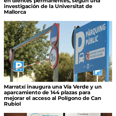
en dientes permanentes, según una
investigación de la Universitat de
Mallorca
Marratxí inaugura una Vía Verde y un
aparcamiento de 144 plazas para
mejorar el acceso al Polígono de Can
Rubiol