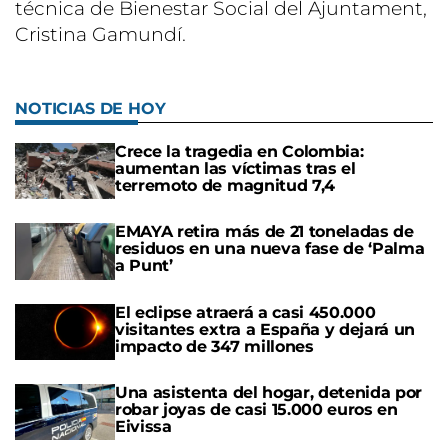
técnica de Bienestar Social del Ajuntament,
Cristina Gamundí.
NOTICIAS DE HOY
Crece la tragedia en Colombia:
aumentan las víctimas tras el
terremoto de magnitud 7,4
EMAYA retira más de 21 toneladas de
residuos en una nueva fase de ‘Palma
a Punt’
El eclipse atraerá a casi 450.000
visitantes extra a España y dejará un
impacto de 347 millones
Una asistenta del hogar, detenida por
robar joyas de casi 15.000 euros en
Eivissa