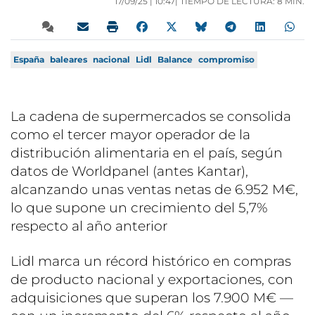
17/09/25 |
10:47
| TIEMPO DE LECTURA: 8 MIN.
España
baleares
nacional
Lidl
Balance
compromiso
La cadena de supermercados se consolida
como el tercer mayor operador de la
distribución alimentaria en el país, según
datos de Worldpanel (antes Kantar),
alcanzando unas ventas netas de 6.952 M€,
lo que supone un crecimiento del 5,7%
respecto al año anterior
Lidl marca un récord histórico en compras
de producto nacional y exportaciones, con
adquisiciones que superan los 7.900 M€ —