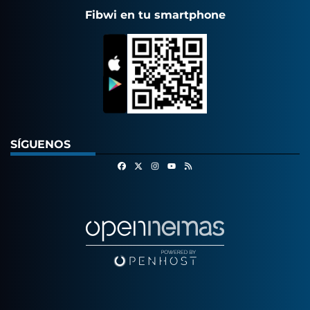
Fibwi en tu smartphone
SÍGUENOS
Facebook
X
Instagram
RSS
Youtube