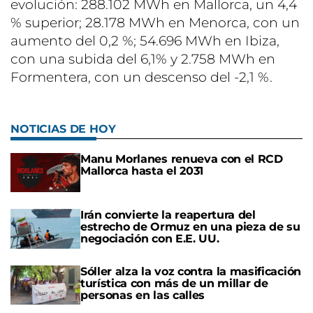
evolución: 288.102 MWh en Mallorca, un 4,4
% superior; 28.178 MWh en Menorca, con un
aumento del 0,2 %; 54.696 MWh en Ibiza,
con una subida del 6,1% y 2.758 MWh en
Formentera, con un descenso del -2,1 %.
NOTICIAS DE HOY
Manu Morlanes renueva con el RCD
Mallorca hasta el 2031
Irán convierte la reapertura del
estrecho de Ormuz en una pieza de su
negociación con E.E. UU.
Sóller alza la voz contra la masificación
turística con más de un millar de
personas en las calles