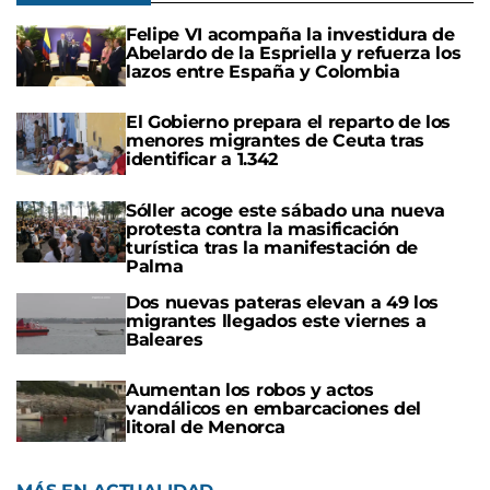
Felipe VI acompaña la investidura de
Abelardo de la Espriella y refuerza los
lazos entre España y Colombia
El Gobierno prepara el reparto de los
menores migrantes de Ceuta tras
identificar a 1.342
Sóller acoge este sábado una nueva
protesta contra la masificación
turística tras la manifestación de
Palma
Dos nuevas pateras elevan a 49 los
migrantes llegados este viernes a
Baleares
Aumentan los robos y actos
vandálicos en embarcaciones del
litoral de Menorca