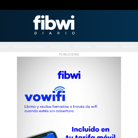
ONAL
INTERNACIONAL
SUCESOS
OPINIÓN
DEPORTES
SALUD