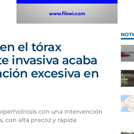
NOTI
en el tórax
 invasiva acaba
ación excesiva en
 hiperhidrosis con una Intervención
, con alta precoz y rápida