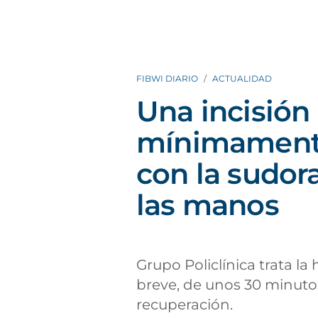
FIBWI DIARIO
ACTUALIDAD
Una incisión 
mínimamente
con la sudor
las manos
Grupo Policlínica trata la
breve, de unos 30 minutos
recuperación.