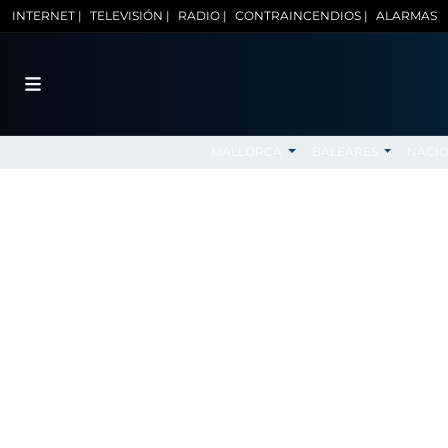
INTERNET |
TELEVISIÓN |
RADIO |
CONTRAINCENDIOS |
ALARMAS
MALLORCA
BALEARES
NACI