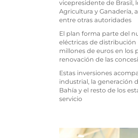
vicepresidente de Brasil, 
Agricultura y Ganadería, 
entre otras autoridades
El plan forma parte del n
eléctricas de distribución
millones de euros en los p
renovación de las conces
Estas inversiones acomp
industrial, la generación 
Bahía y el resto de los es
servicio