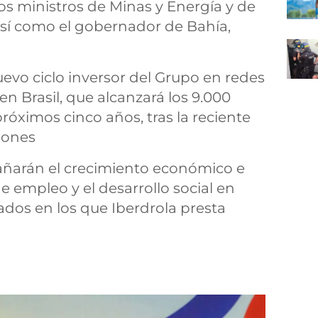
los ministros de Minas y Energía y de
así como el gobernador de Bahía,
uevo ciclo inversor del Grupo en redes
 en Brasil, que alcanzará los 9.000
róximos cinco años, tras la reciente
iones
añarán el crecimiento económico e
de empleo y el desarrollo social en
tados en los que Iberdrola presta