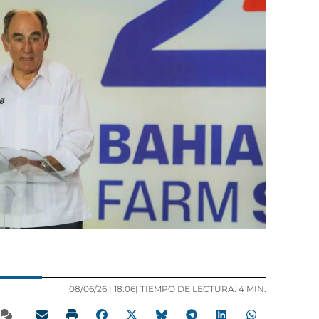
08/06/26 |
18:06
| TIEMPO DE LECTURA: 4 MIN.