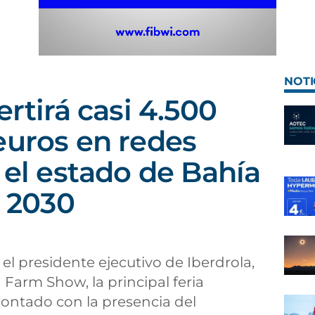
NOTI
ertirá casi 4.500
euros en redes
 el estado de Bahía
a 2030
 el presidente ejecutivo de Iberdrola,
 Farm Show, la principal feria
 contado con la presencia del