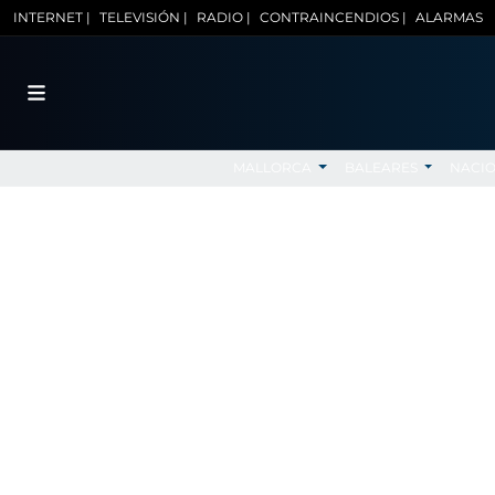
INTERNET |
TELEVISIÓN |
RADIO |
CONTRAINCENDIOS |
ALARMAS
MALLORCA
BALEARES
NACI