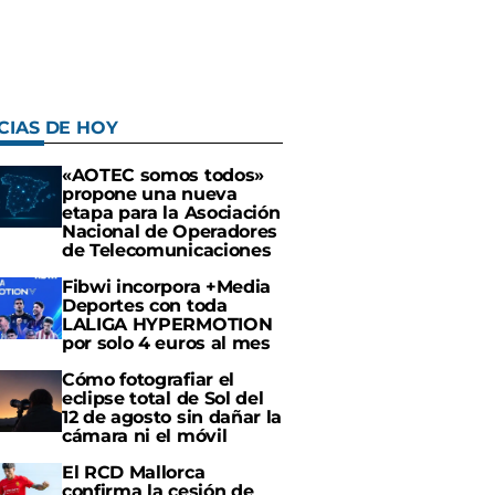
CIAS DE HOY
«AOTEC somos todos»
propone una nueva
etapa para la Asociación
Nacional de Operadores
de Telecomunicaciones
Fibwi incorpora +Media
Deportes con toda
LALIGA HYPERMOTION
por solo 4 euros al mes
Cómo fotografiar el
eclipse total de Sol del
12 de agosto sin dañar la
cámara ni el móvil
El RCD Mallorca
confirma la cesión de