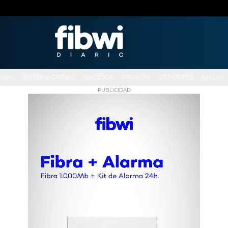
ONAL
INTERNACIONAL
SUCESOS
OPINIÓN
DEPORTES
SALUD