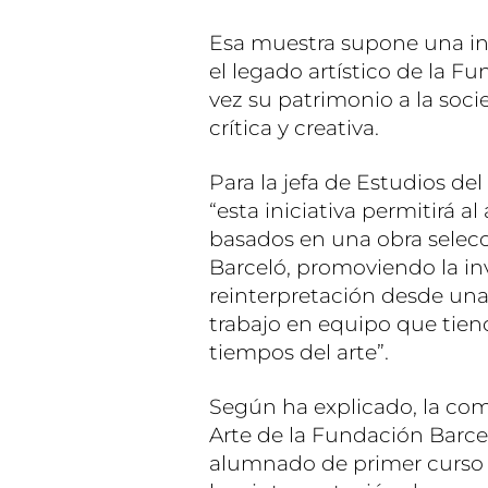
Esa muestra supone una inv
el legado artístico de la F
vez su patrimonio a la soc
crítica y creativa.
Para la jefa de Estudios de
“esta iniciativa permitirá 
basados en una obra selecc
Barceló, promoviendo la inve
reinterpretación desde un
trabajo en equipo que tien
tiempos del arte”.
Según ha explicado, la comi
Arte de la Fundación Barceló
alumnado de primer curso 