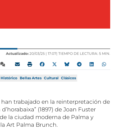
Actualizado:
20/03/25 |
17:07
| TIEMPO DE LECTURA: 5 MIN.
 Histórico
Bellas Artes
Cultural
Clásicos
an trabajado en la reinterpretación de
 d’horabaixa” (1897) de Joan Fuster
io de la ciudad moderna de Palma y
la Art Palma Brunch.