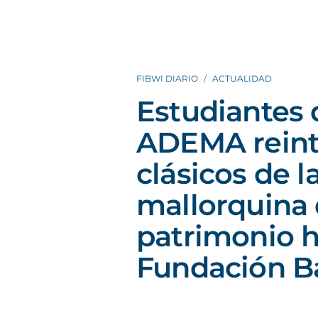
FIBWI DIARIO
ACTUALIDAD
Estudiantes 
ADEMA reint
clásicos de l
mallorquina 
patrimonio hi
Fundación B