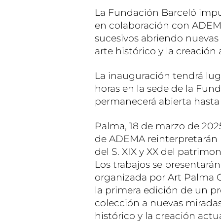
La Fundación Barceló impu
en colaboración con ADEMA
sucesivos abriendo nuevas m
arte histórico y la creació
La inauguración tendrá luga
horas en la sede de la Fund
permanecerá abierta hasta e
Palma, 18 de marzo de 2025
de ADEMA reinterpretarán l
del S. XIX y XX del patrimo
Los trabajos se presentará
organizada por Art Palma C
la primera edición de un 
colección a nuevas miradas 
histórico y la creación actua