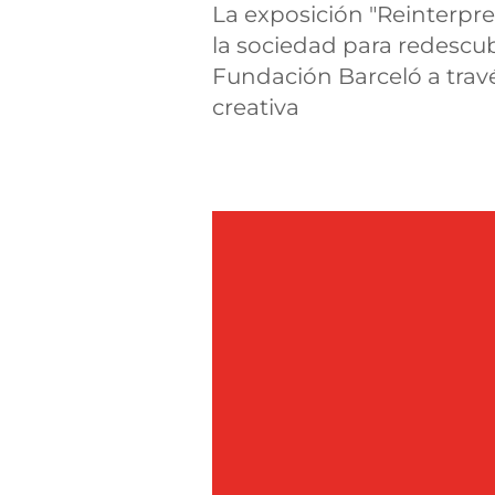
La exposición "Reinterpre
la sociedad para redescubr
Fundación Barceló a travé
creativa