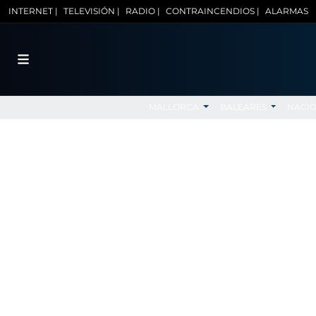
INTERNET |
TELEVISIÓN |
RADIO |
CONTRAINCENDIOS |
ALARMAS
MALLORCA
BALEARES
NACI