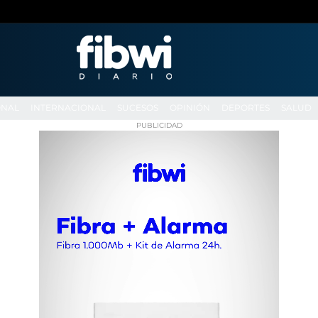
ONAL
INTERNACIONAL
SUCESOS
OPINIÓN
DEPORTES
SALUD