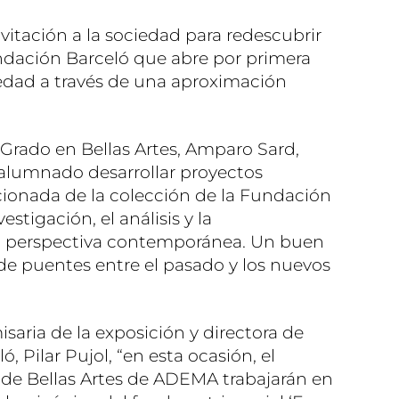
itación a la sociedad para redescubrir
undación Barceló que abre por primera
iedad a través de una aproximación
l Grado en Bellas Artes, Amparo Sard,
al alumnado desarrollar proyectos
ionada de la colección de la Fundación
stigación, el análisis y la
a perspectiva contemporánea. Un buen
de puentes entre el pasado y los nuevos
saria de la exposición y directora de
, Pilar Pujol, “en esta ocasión, el
de Bellas Artes de ADEMA trabajarán en