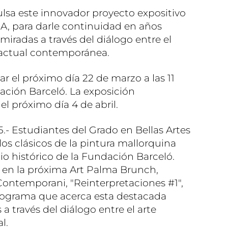
lsa este innovador proyecto expositivo
, para darle continuidad en años
iradas a través del diálogo entre el
n actual contemporánea.
r el próximo día 22 de marzo a las 11
ación Barceló. La exposición
l próximo día 4 de abril.
.- Estudiantes del Grado en Bellas Artes
os clásicos de la pintura mallorquina
nio histórico de la Fundación Barceló.
n en la próxima Art Palma Brunch,
ontemporani, "Reinterpretaciones #1",
programa que acerca esta destacada
a través del diálogo entre el arte
l.