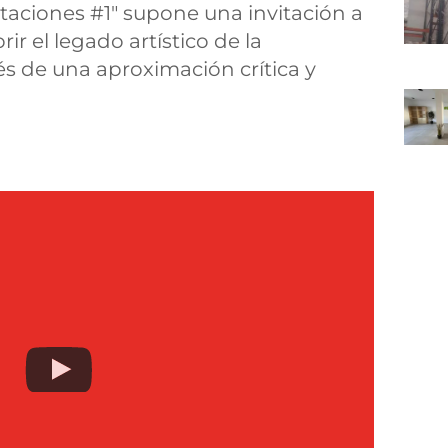
taciones #1" supone una invitación a
ir el legado artístico de la
s de una aproximación crítica y