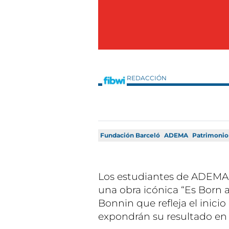
REDACCIÓN
Fundación Barceló
ADEMA
Patrimonio
Los estudiantes de ADEMA h
una obra icónica “Es Born a
Bonnin que refleja el inic
expondrán su resultado en 