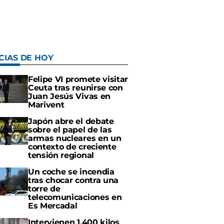
CIAS DE HOY
Felipe VI promete visitar
Ceuta tras reunirse con
Juan Jesús Vivas en
Marivent
Japón abre el debate
sobre el papel de las
armas nucleares en un
contexto de creciente
tensión regional
Un coche se incendia
tras chocar contra una
torre de
telecomunicaciones en
Es Mercadal
Intervienen 1.400 kilos