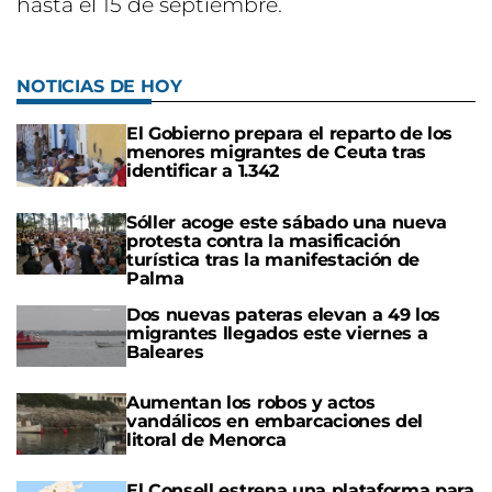
hasta el 15 de septiembre.
NOTICIAS DE HOY
El Gobierno prepara el reparto de los
menores migrantes de Ceuta tras
identificar a 1.342
Sóller acoge este sábado una nueva
protesta contra la masificación
turística tras la manifestación de
Palma
Dos nuevas pateras elevan a 49 los
migrantes llegados este viernes a
Baleares
Aumentan los robos y actos
vandálicos en embarcaciones del
litoral de Menorca
El Consell estrena una plataforma para